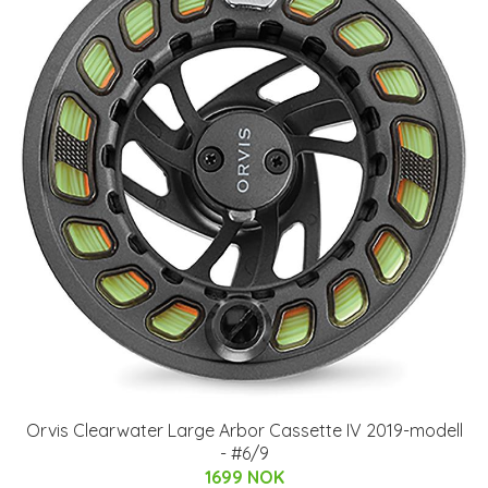
Orvis Clearwater Large Arbor Cassette IV 2019-modell
- #6/9
1699 NOK