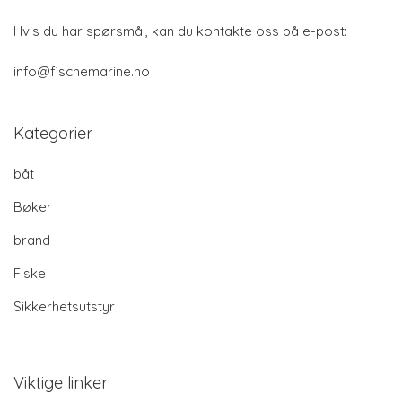
Hvis du har spørsmål, kan du kontakte oss på e-post:
info@fischemarine.no
Kategorier
båt
Bøker
brand
Fiske
Sikkerhetsutstyr
Viktige linker