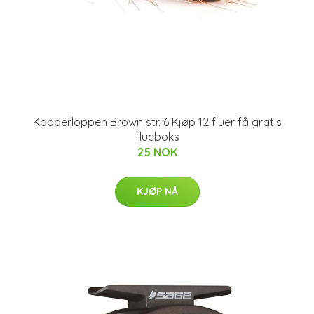
Kopperloppen Brown str. 6 Kjøp 12 fluer få gratis
flueboks
25 NOK
KJØP NÅ