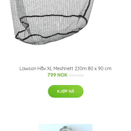
Lawson Håv XL Meshnett 2,10m 80 x 90 cm
799 NOK
999 NOK
KJØP NÅ