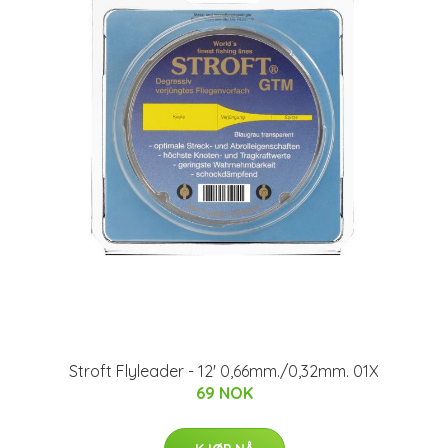
Stroft Flyleader - 12' 0,66mm./0,32mm. 01X
69 NOK