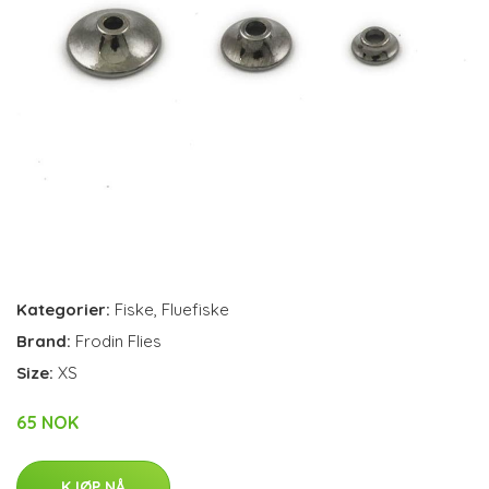
Kategorier:
Fiske
,
Fluefiske
Brand:
Frodin Flies
Size:
XS
65 NOK
KJØP NÅ