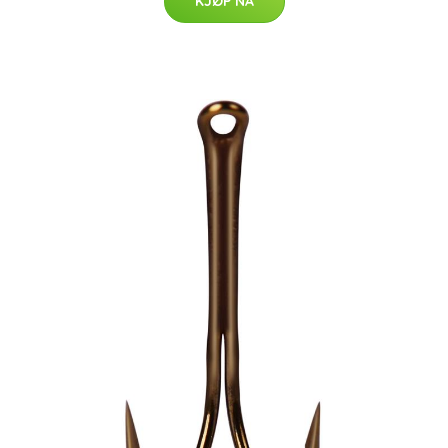
KJØP NÅ