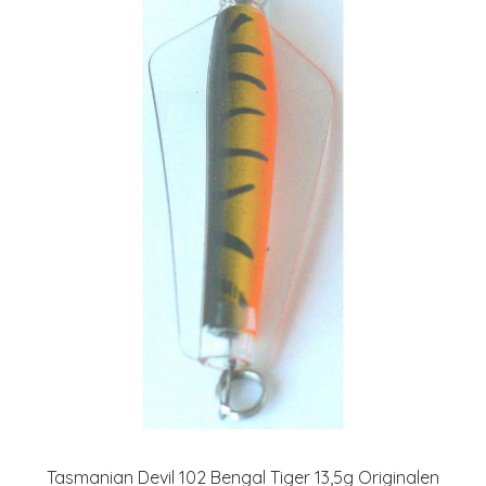
Tasmanian Devil 102 Bengal Tiger 13,5g Originalen