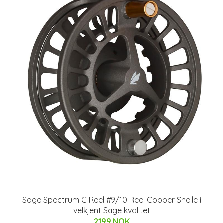
Sage Spectrum C Reel #9/10 Reel Copper Snelle i
velkjent Sage kvalitet
2199 NOK