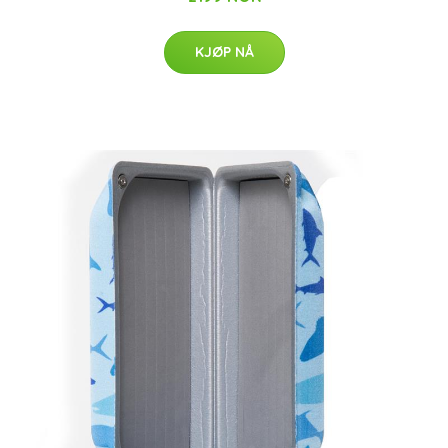
KJØP NÅ