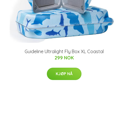
Guideline Ultralight Fly Box XL Coastal
299 NOK
KJØP NÅ