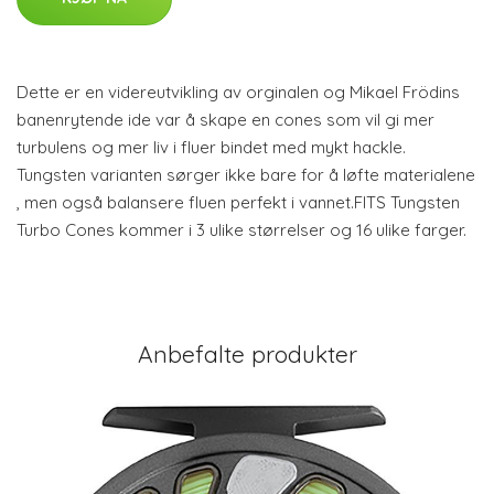
Dette er en videreutvikling av orginalen og Mikael Frödins
banenrytende ide var å skape en cones som vil gi mer
turbulens og mer liv i fluer bindet med mykt hackle.
Tungsten varianten sørger ikke bare for å løfte materialene
, men også balansere fluen perfekt i vannet.FITS Tungsten
Turbo Cones kommer i 3 ulike størrelser og 16 ulike farger.
Anbefalte produkter