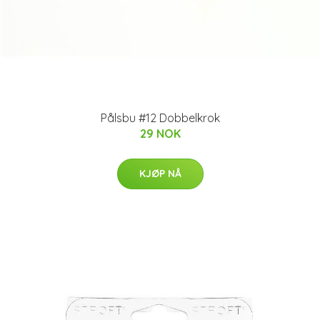
Pålsbu #12 Dobbelkrok
29 NOK
KJØP NÅ