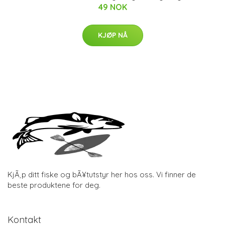
49 NOK
KJØP NÅ
KjÃ¸p ditt fiske og bÃ¥tutstyr her hos oss. Vi finner de
beste produktene for deg.
Kontakt