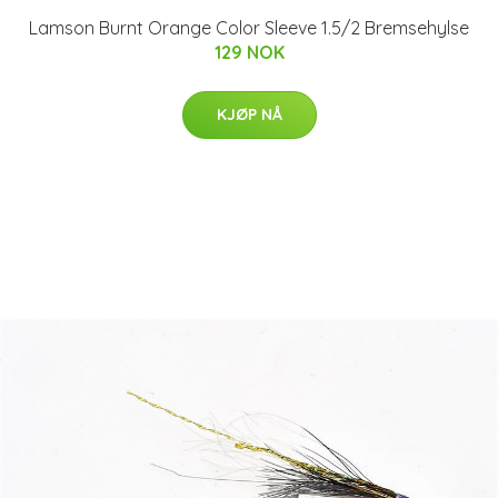
Lamson Burnt Orange Color Sleeve 1.5/2 Bremsehylse
129 NOK
KJØP NÅ