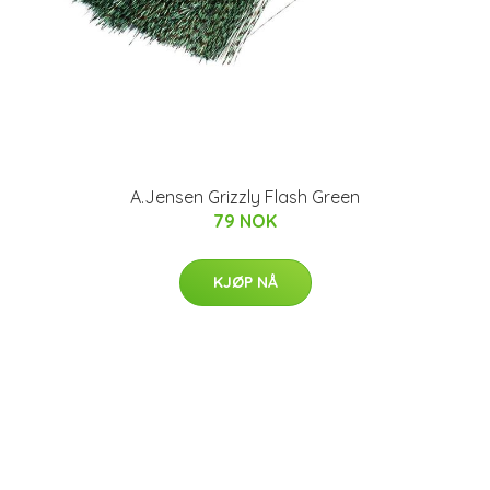
A.Jensen Grizzly Flash Green
79 NOK
KJØP NÅ