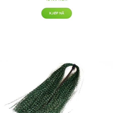
KJØP NÅ