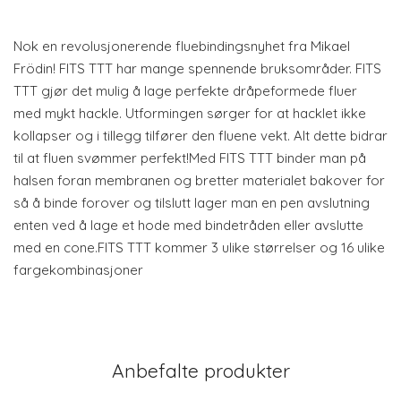
Nok en revolusjonerende fluebindingsnyhet fra Mikael
Frödin! FITS TTT har mange spennende bruksområder. FITS
TTT gjør det mulig å lage perfekte dråpeformede fluer
med mykt hackle. Utformingen sørger for at hacklet ikke
kollapser og i tillegg tilfører den fluene vekt. Alt dette bidrar
til at fluen svømmer perfekt!Med FITS TTT binder man på
halsen foran membranen og bretter materialet bakover for
så å binde forover og tilslutt lager man en pen avslutning
enten ved å lage et hode med bindetråden eller avslutte
med en cone.FITS TTT kommer 3 ulike størrelser og 16 ulike
fargekombinasjoner
Anbefalte produkter