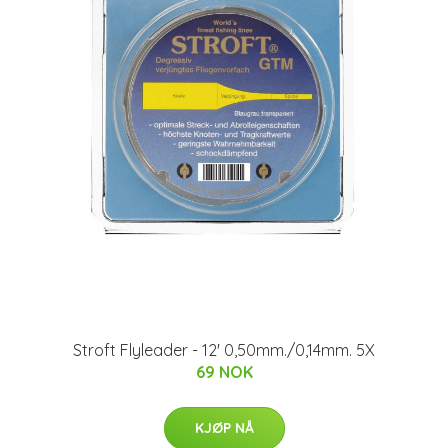
Stroft Flyleader - 12' 0,50mm./0,14mm. 5X
69 NOK
KJØP NÅ