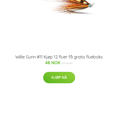
Willie Gunn #11 Kjøp 12 fluer få gratis flueboks
48 NOK
69 NOK
KJØP NÅ