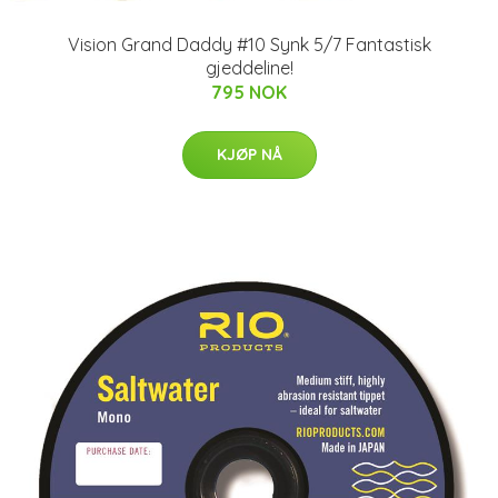
Vision Grand Daddy #10 Synk 5/7 Fantastisk
gjeddeline!
795 NOK
KJØP NÅ