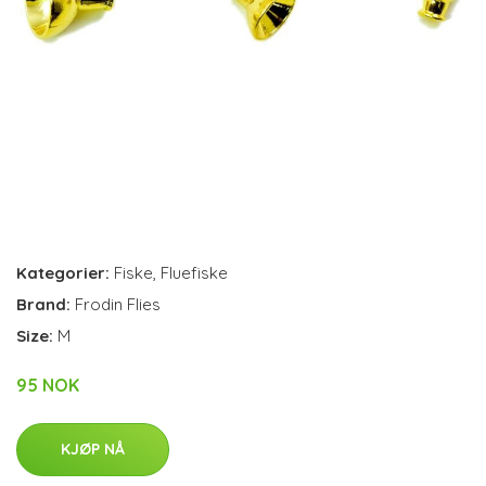
Kategorier:
Fiske
,
Fluefiske
Brand:
Frodin Flies
Size:
M
95 NOK
KJØP NÅ