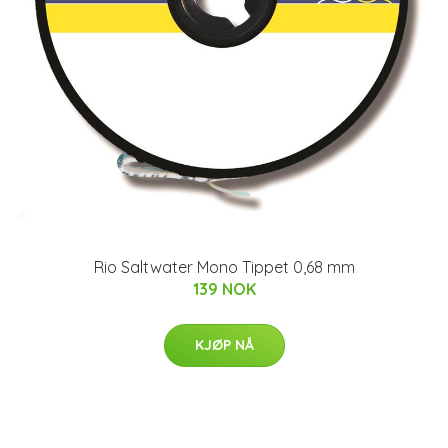
Rio Saltwater Mono Tippet 0,68 mm
139 NOK
KJØP NÅ