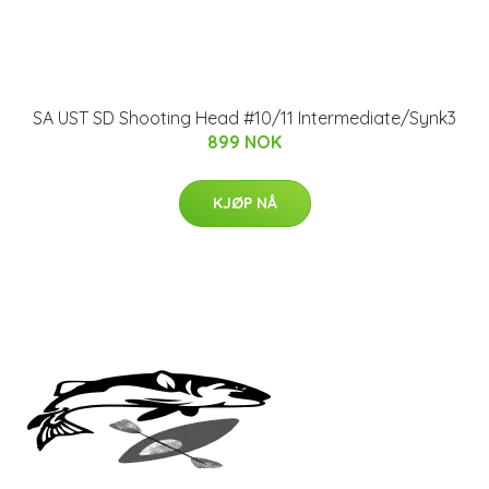
SA UST SD Shooting Head #10/11 Intermediate/Synk3
899 NOK
KJØP NÅ