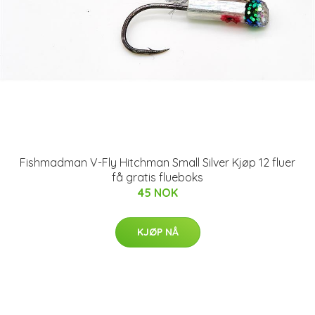
Fishmadman V-Fly Hitchman Small Silver Kjøp 12 fluer
få gratis flueboks
45 NOK
KJØP NÅ