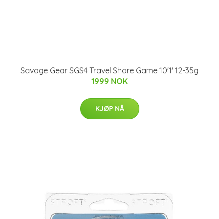
Savage Gear SGS4 Travel Shore Game 10'1' 12-35g
1999 NOK
KJØP NÅ