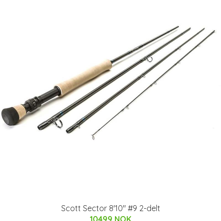
Scott Sector 8'10" #9 2-delt
10499 NOK