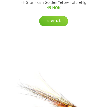
FF Star Flash Golden Yellow FutureFly
49 NOK
KJØP NÅ