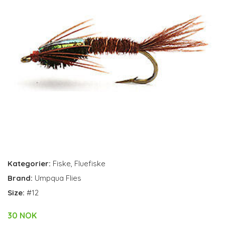
Kategorier:
Fiske
,
Fluefiske
Brand:
Umpqua Flies
Size:
#12
30 NOK