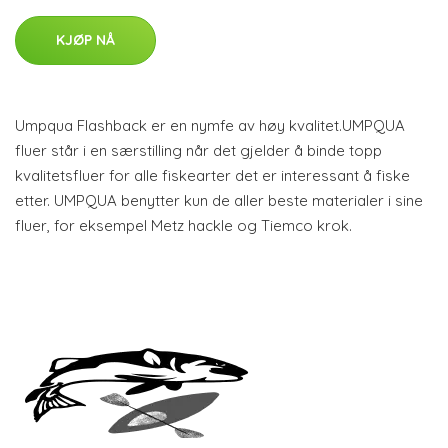
KJØP NÅ
Umpqua Flashback er en nymfe av høy kvalitet.UMPQUA
fluer står i en særstilling når det gjelder å binde topp
kvalitetsfluer for alle fiskearter det er interessant å fiske
etter. UMPQUA benytter kun de aller beste materialer i sine
fluer, for eksempel Metz hackle og Tiemco krok.