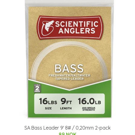
SA Bass Leader 9' 8# / 0,20mm 2-pack
89 NOK