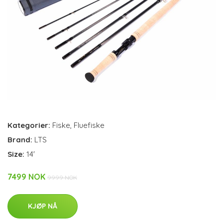
Kategorier:
Fiske
,
Fluefiske
Brand:
LTS
Size:
14'
7499 NOK
9999 NOK
KJØP NÅ