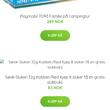
Playmobil 70743 Familie på campingtur
249 NOK
KJØP NÅ
Søvik-Sluken 32g Kobber/Rød Kjøp 8 sluker få en gratis
slukboks
85 NOK
KJØP NÅ