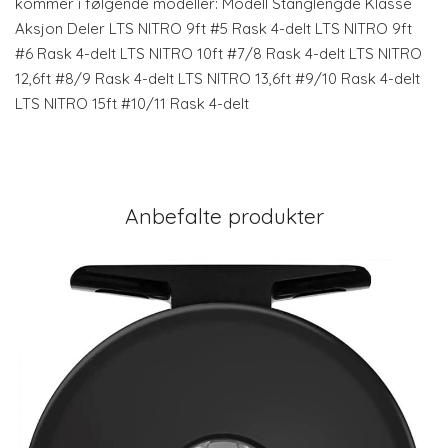
kommer i følgende modeller: Modell Stanglengde Klasse
Aksjon Deler LTS NITRO 9ft #5 Rask 4-delt LTS NITRO 9ft
#6 Rask 4-delt LTS NITRO 10ft #7/8 Rask 4-delt LTS NITRO
12,6ft #8/9 Rask 4-delt LTS NITRO 13,6ft #9/10 Rask 4-delt
LTS NITRO 15ft #10/11 Rask 4-delt
Anbefalte produkter