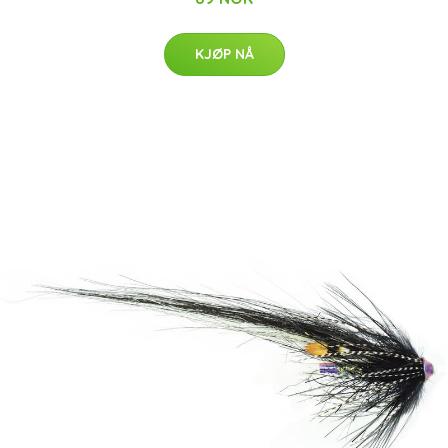
KJØP NÅ