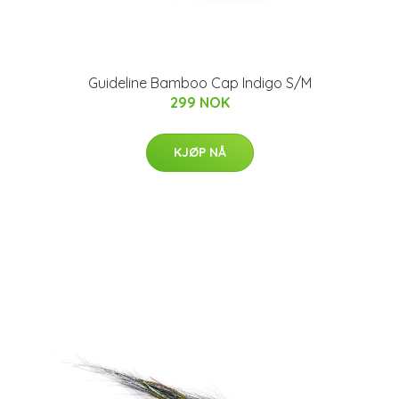
Guideline Bamboo Cap Indigo S/M
299 NOK
KJØP NÅ