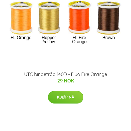
UTC bindetråd 140D - Fluo Fire Orange
29 NOK
KJØP NÅ