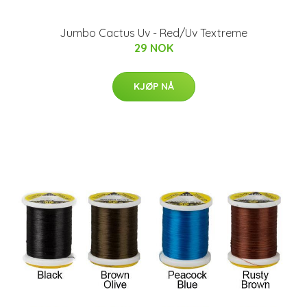
Jumbo Cactus Uv - Red/Uv Textreme
29 NOK
KJØP NÅ