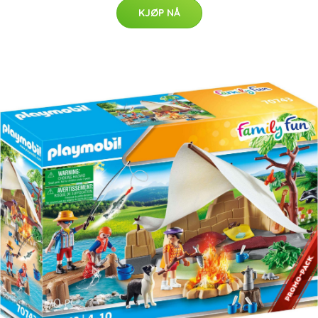
KJØP NÅ