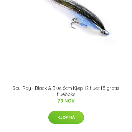
ScullRay - Black & Blue 6cm Kjøp 12 fluer få gratis
flueboks
79 NOK
KJØP NÅ