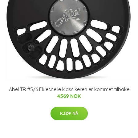
Abel TR #5/6 Fluesnelle klassikeren er kommet tilbake
4569 NOK
KJØP NÅ