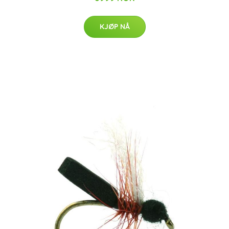
KJØP NÅ