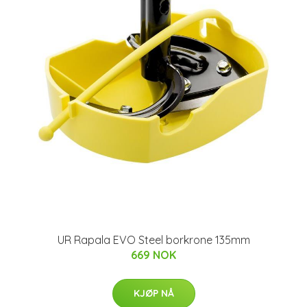
UR Rapala EVO Steel borkrone 135mm
669 NOK
KJØP NÅ