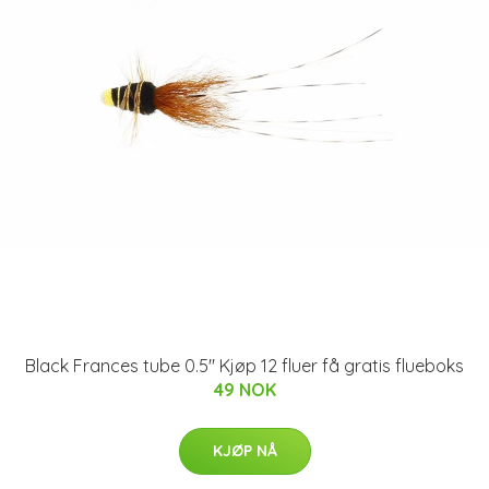
Black Frances tube 0.5" Kjøp 12 fluer få gratis flueboks
49 NOK
KJØP NÅ