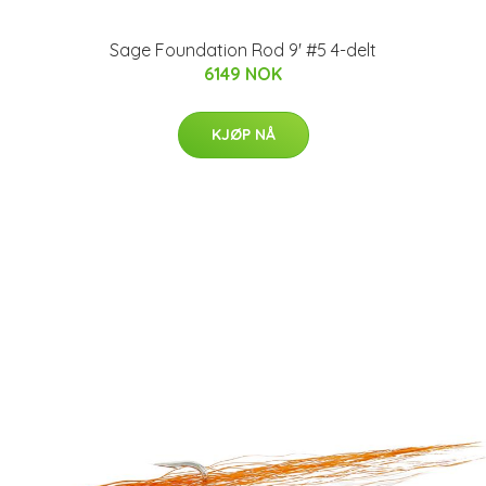
Sage Foundation Rod 9' #5 4-delt
6149 NOK
KJØP NÅ