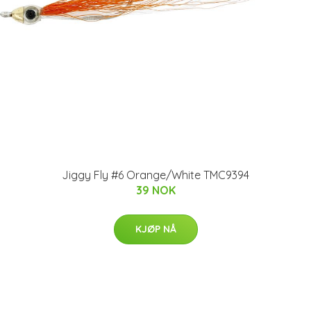
Jiggy Fly #6 Orange/White TMC9394
39 NOK
KJØP NÅ