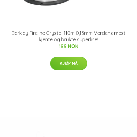
Berkley Fireline Crystal 110m 0,15mm Verdens mest
kjente og brukte superline!
199 NOK
KJØP NÅ