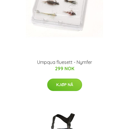
Umpqua fluesett - Nymfer
299 NOK
KJØP NÅ