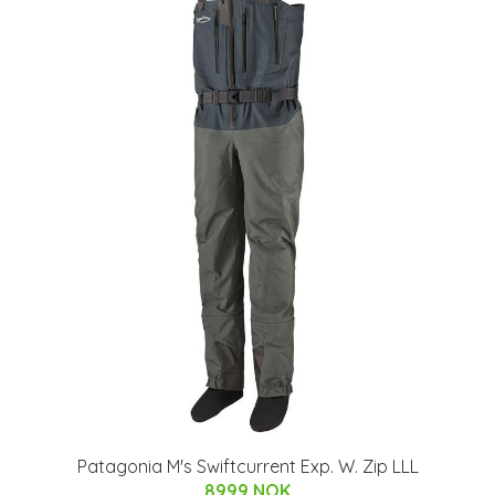
Patagonia M's Swiftcurrent Exp. W. Zip LLL
8999 NOK