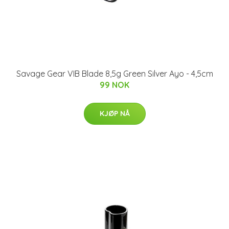
Savage Gear VIB Blade 8,5g Green Silver Ayo - 4,5cm
99 NOK
KJØP NÅ