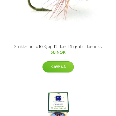
Stokkmaur #10 Kjøp 12 fluer få gratis flueboks
30 NOK
KJØP NÅ