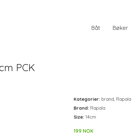
Båt
Bøker
4cm PCK
Kategorier:
brand
,
Rapala
Brand:
Rapala
Size:
14cm
199 NOK