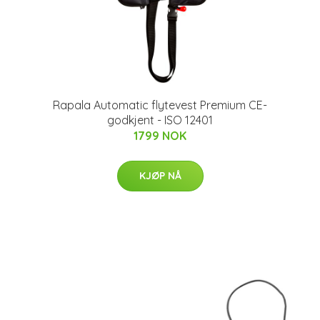
Rapala Automatic flytevest Premium CE-
godkjent - ISO 12401
1799 NOK
KJØP NÅ