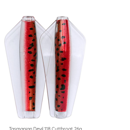
Tasmanian Devil 118 Cutthroat 26g