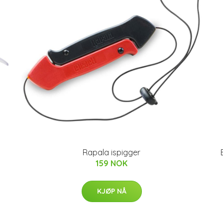
Rapala ispigger
159 NOK
KJØP NÅ