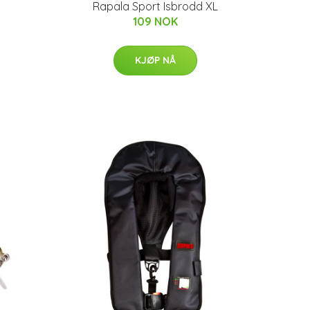
Rapala Sport Isbrodd XL
109 NOK
KJØP NÅ