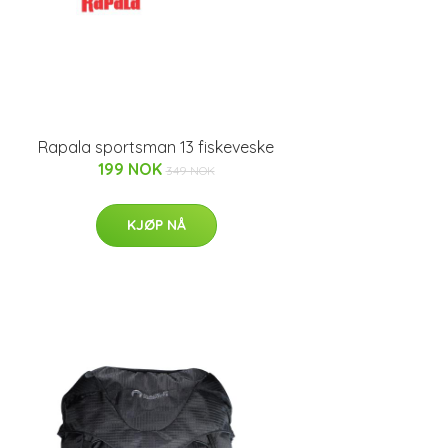
Rapala sportsman 13 fiskeveske
199 NOK
349 NOK
KJØP NÅ