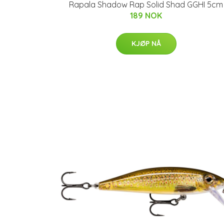
Rapala Shadow Rap Solid Shad GGHI 5cm
189 NOK
KJØP NÅ