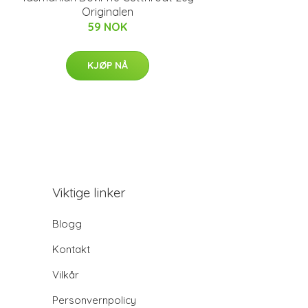
Originalen
59 NOK
KJØP NÅ
Viktige linker
Blogg
Kontakt
Vilkår
Personvernpolicy