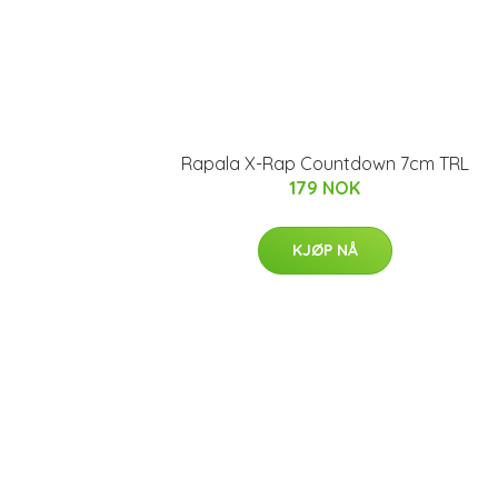
Rapala X-Rap Countdown 7cm TRL
179 NOK
KJØP NÅ