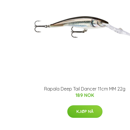
Rapala Deep Tail Dancer 11cm MM 22g
189 NOK
KJØP NÅ