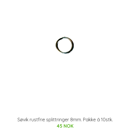
Søvik rustfrie splittringer 8mm. Pakke á 10stk.
45 NOK