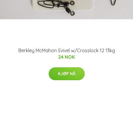
Berkley McMahon Svivel w/Crosslock 12 13kg
24 NOK
KJØP NÅ