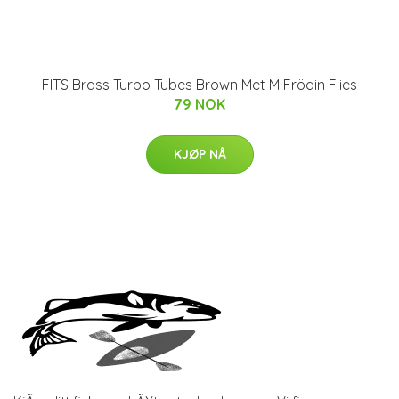
FITS Brass Turbo Tubes Brown Met M Frödin Flies
79 NOK
KJØP NÅ