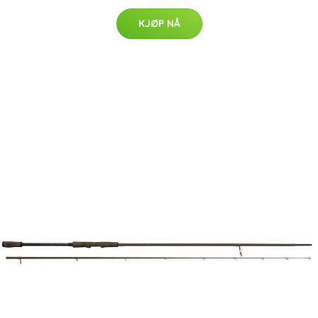
KJØP NÅ