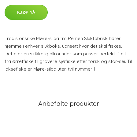
KJØP NÅ
Tradisjonsrike Møre-silda fra Remen Slukfabrikk hører
hjemme i enhver slukboks, uansett hvor det skal fiskes.
Dette er en skikkelig allrounder som passer perfekt til alt
fra ørretfiske til grovere sjøfiske etter torsk og stor-sei. Til
laksefiske er Møre-silda uten tvil nummer 1.
Anbefalte produkter