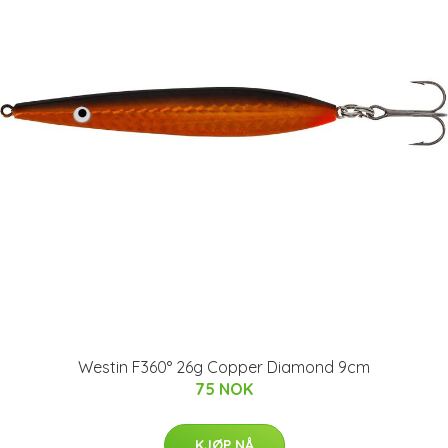
Westin F360° 26g Copper Diamond 9cm
75 NOK
KJØP NÅ