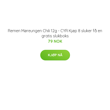
Remen Møreungen Chili 12g - CYR Kjøp 8 sluker få en
gratis slukboks
79 NOK
KJØP NÅ