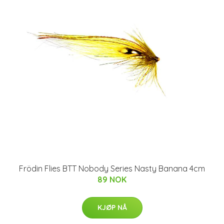
Frödin Flies BTT Nobody Series Nasty Banana 4cm
89 NOK
KJØP NÅ