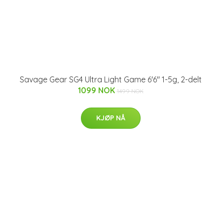
Savage Gear SG4 Ultra Light Game 6'6" 1-5g, 2-delt
1099 NOK
1499 NOK
KJØP NÅ