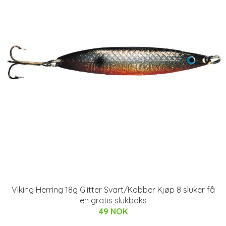
Viking Herring 18g Glitter Svart/Kobber Kjøp 8 sluker få
en gratis slukboks
49 NOK