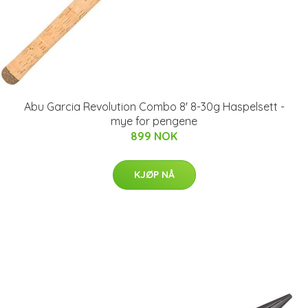
Abu Garcia Revolution Combo 8' 8-30g Haspelsett -
mye for pengene
899 NOK
KJØP NÅ