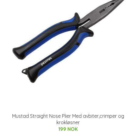
Mustad Straight Nose Plier Med avbiter,crimper og
krokløsner
199 NOK