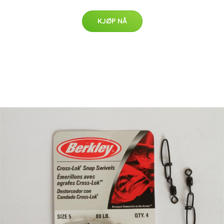
KJØP NÅ