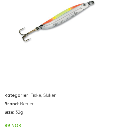
Kategorier:
Fiske
,
Sluker
Brand:
Remen
Size:
32g
89 NOK