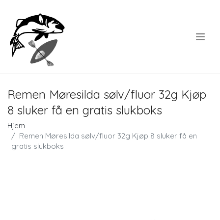
.
Remen Møresilda sølv/fluor 32g Kjøp
8 sluker få en gratis slukboks
Hjem
Remen Møresilda sølv/fluor 32g Kjøp 8 sluker få en
gratis slukboks