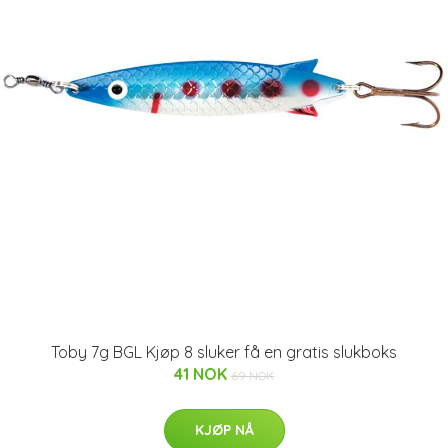
Toby 7g BGL Kjøp 8 sluker få en gratis slukboks
41 NOK
69 NOK
KJØP NÅ