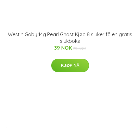
Westin Goby 14g Pearl Ghost Kjøp 8 sluker få en gratis
slukboks
39 NOK
79 NOK
KJØP NÅ