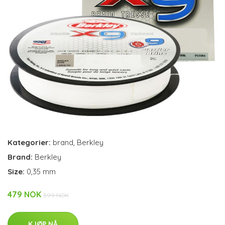
Kategorier:
brand
,
Berkley
Brand:
Berkley
Size:
0,35 mm
479 NOK
599 NOK
KJØP NÅ