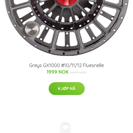
Greys GX1000 #10/11/12 Fluesnelle
1999 NOK
3499 NOK
KJØP NÅ