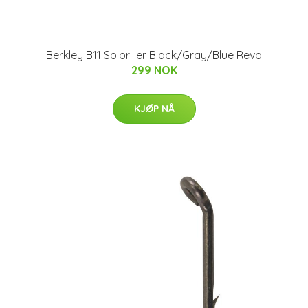
Berkley B11 Solbriller Black/Gray/Blue Revo
299 NOK
KJØP NÅ