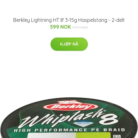
Berkley Lightning HT 8' 3-15g Haspelstang - 2-delt
599 NOK
999 NOK
KJØP NÅ