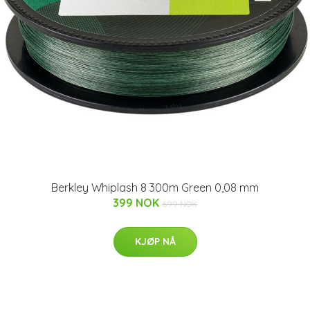
Berkley Whiplash 8 300m Green 0,08 mm
399 NOK
699 NOK
KJØP NÅ