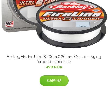
Berkley Fireline Ultra 8 300m 0,20 mm Crystal - Ny og
forbedret superline!
499 NOK
KJØP NÅ