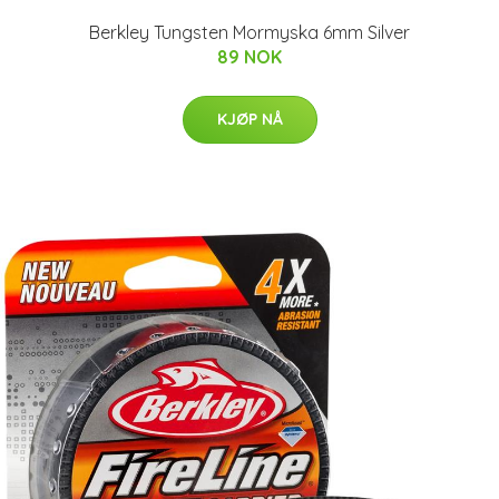
Berkley Tungsten Mormyska 6mm Silver
89 NOK
KJØP NÅ