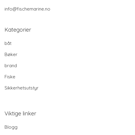
info@fischemarine.no
Kategorier
båt
Bøker
brand
Fiske
Sikkerhetsutstyr
Viktige linker
Blogg