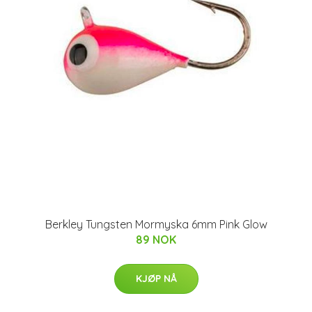
Berkley Tungsten Mormyska 6mm Pink Glow
89 NOK
KJØP NÅ