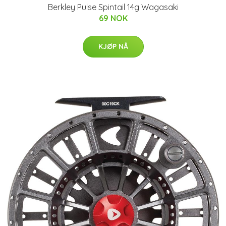
Berkley Pulse Spintail 14g Wagasaki
69 NOK
KJØP NÅ