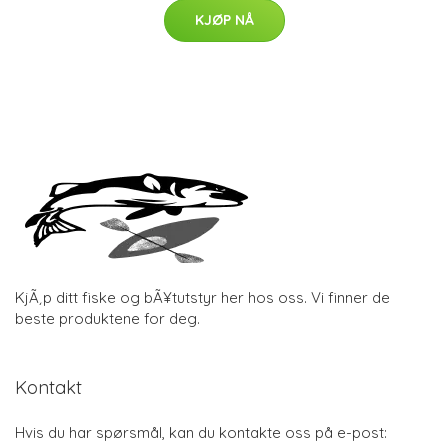
KJØP NÅ
KjÃ¸p ditt fiske og bÃ¥tutstyr her hos oss. Vi finner de
beste produktene for deg.
Kontakt
Hvis du har spørsmål, kan du kontakte oss på e-post: