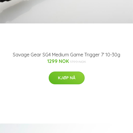
Savage Gear SG4 Medium Game Trigger 7' 10-30g
1299 NOK
1799 NOK
KJØP NÅ