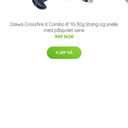
Daiwa Crossfire X Combo 8' 10-30g Stang og snelle
med påspolet sene
949 NOK
KJØP NÅ