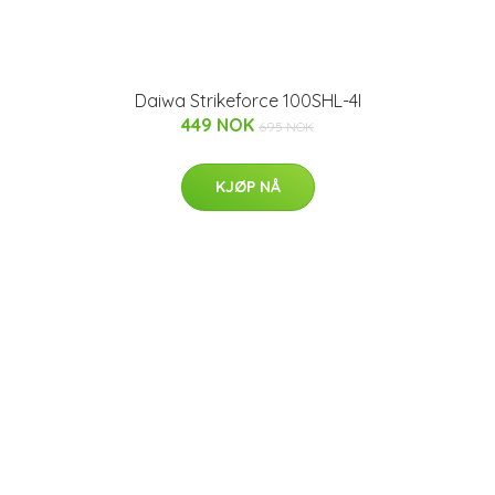
Daiwa Strikeforce 100SHL-4I
449 NOK
695 NOK
KJØP NÅ