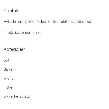
Kontakt
Hvis du har spørsmål, kan du kontakte oss på e-post:
info@fischemarine.no
Kategorier
båt
Bøker
brand
Fiske
Sikkerhetsutstyr