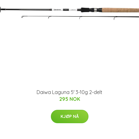
Daiwa Laguna 5' 3-10g 2-delt
295 NOK
KJØP NÅ