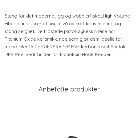
Stang for det moderne jigg og wobblerfisket.High Volume
Fiber blank sikrer et høyt nivå av kraftkonvertering og
stang seighet. De frostede pistolrøykeskinnene har
Titanium Oxide keramikk, noe som gjør dem ideelle for
mono eller flette.EGENSKAPER HVF karbon Korkhåndtak
DPS Reel Seat Guider for titanoksid Hook Keeper
Anbefalte produkter