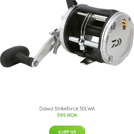
Daiwa Strikeforce 30LWA
595 NOK
KJØP NÅ