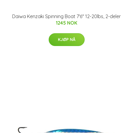
Daiwa Kenzaki Spinning Boat 7'6" 12-20lbs, 2-deler
1245 NOK
KJØP NÅ