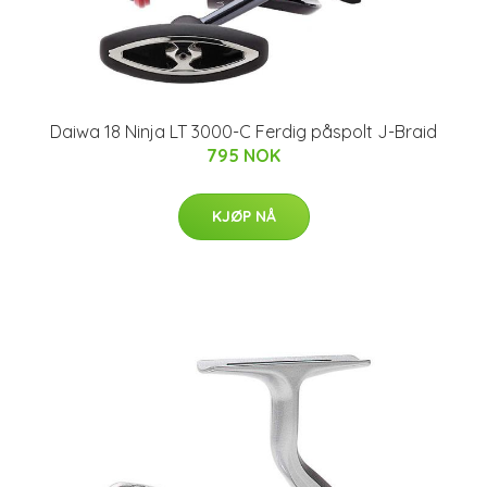
Daiwa 18 Ninja LT 3000-C Ferdig påspolt J-Braid
795 NOK
KJØP NÅ