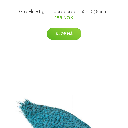
Guideline Egor Fluorocarbon 50m 0,185mm
189 NOK
KJØP NÅ