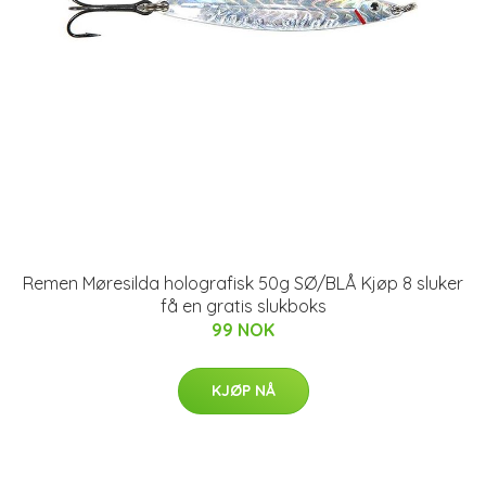
Remen Møresilda holografisk 50g SØ/BLÅ Kjøp 8 sluker
få en gratis slukboks
99 NOK
KJØP NÅ