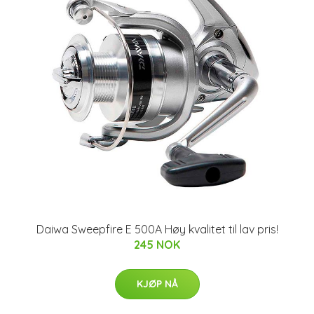
Daiwa Sweepfire E 500A Høy kvalitet til lav pris!
245 NOK
KJØP NÅ