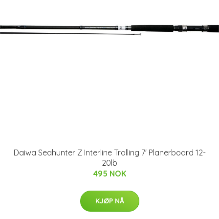
Daiwa Seahunter Z Interline Trolling 7' Planerboard 12-
20lb
495 NOK
KJØP NÅ