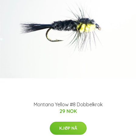
Montana Yellow #8 Dobbelkrok
29 NOK
KJØP NÅ