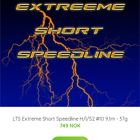
LTS Extreme Short Speedline H/I/S2 #10 9,1m - 37g
749 NOK