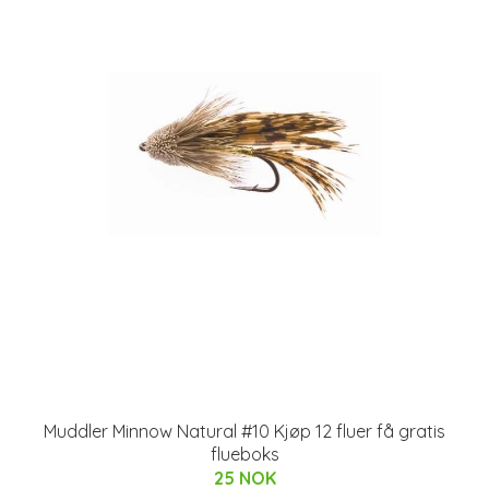
Muddler Minnow Natural #10 Kjøp 12 fluer få gratis
flueboks
25 NOK