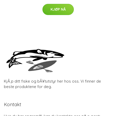
KJØP NÅ
KjÃ¸p ditt fiske og bÃ¥tutstyr her hos oss. Vi finner de
beste produktene for deg.
Kontakt