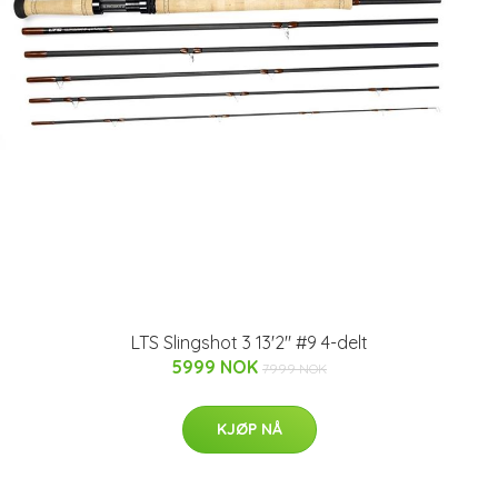
LTS Slingshot 3 13'2" #9 4-delt
5999 NOK
7999 NOK
KJØP NÅ