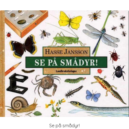
Se på smådyr!