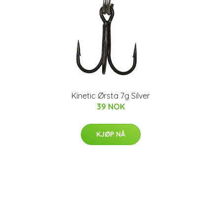
Kinetic Ørsta 7g Silver
39 NOK
KJØP NÅ