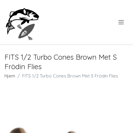
.
FITS 1/2 Turbo Cones Brown Met S
Frödin Flies
Hjem
FITS 1/2 Turbo Cones Brown Met S Frödin Flies