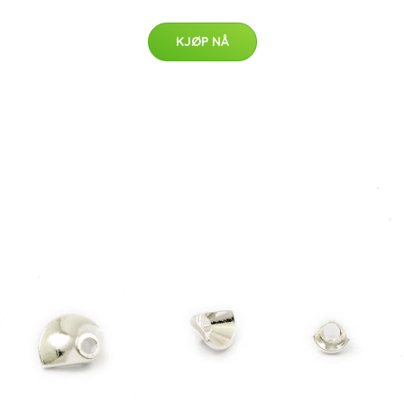
KJØP NÅ