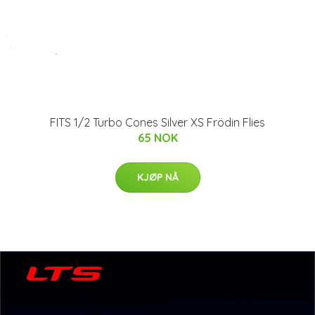
FITS 1/2 Turbo Cones Silver XS Frödin Flies
65 NOK
KJØP NÅ