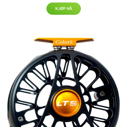
KJØP NÅ