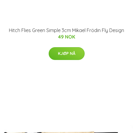
Hitch Flies Green Simple 3cm Mikael Frödin Fly Design
49 NOK
KJØP NÅ