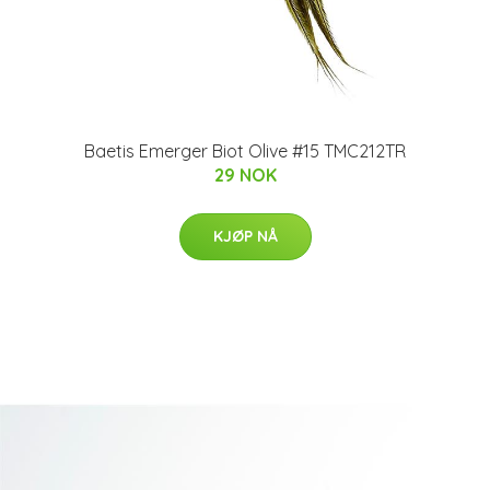
Baetis Emerger Biot Olive #15 TMC212TR
29 NOK
KJØP NÅ