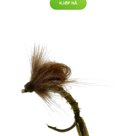
KJØP NÅ