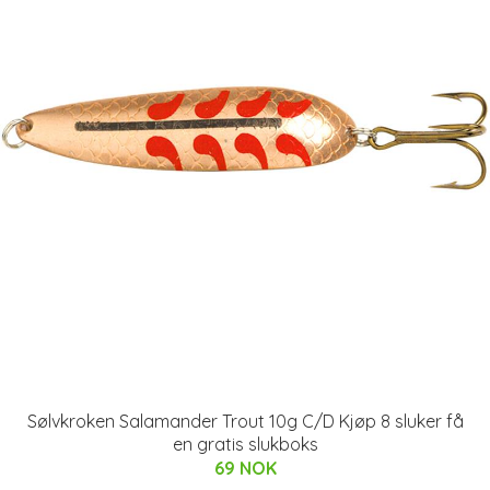
Sølvkroken Salamander Trout 10g C/D Kjøp 8 sluker få
en gratis slukboks
69 NOK