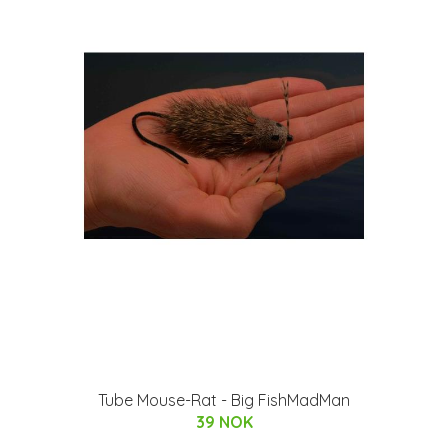
Tube Mouse-Rat - Big FishMadMan
39 NOK