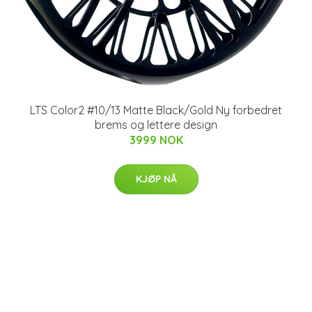
LTS Color2 #10/13 Matte Black/Gold Ny forbedret
brems og lettere design
3999 NOK
KJØP NÅ