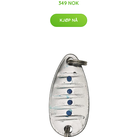
349 NOK
KJØP NÅ