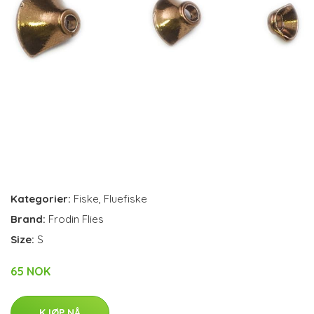
Kategorier:
Fiske
,
Fluefiske
Brand:
Frodin Flies
Size:
S
65 NOK
KJØP NÅ