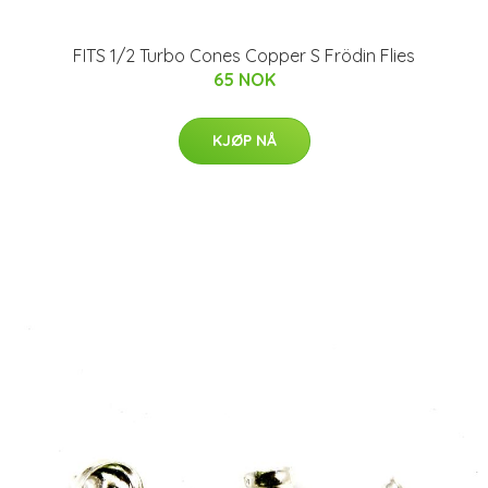
FITS 1/2 Turbo Cones Copper S Frödin Flies
65 NOK
KJØP NÅ