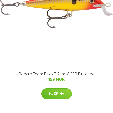
Rapala Team Esko F 7cm. CGFR Flytende
159 NOK
KJØP NÅ