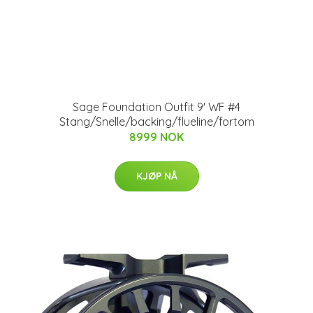
Sage Foundation Outfit 9' WF #4
Stang/Snelle/backing/flueline/fortom
8999 NOK
KJØP NÅ