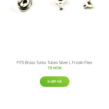
FITS Brass Turbo Tubes Silver L Frödin Flies
79 NOK
KJØP NÅ