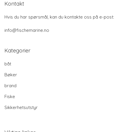
Kontakt
Hvis du har spørsmål, kan du kontakte oss på e-post:
info@fischemarine.no
Kategorier
båt
Bøker
brand
Fiske
Sikkerhetsutstyr