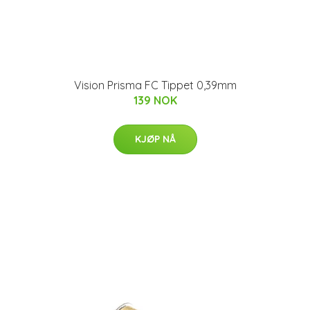
Vision Prisma FC Tippet 0,39mm
139 NOK
KJØP NÅ