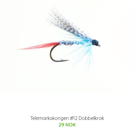
Telemarkskongen #12 Dobbelkrok
29 NOK