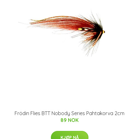
Frödin Flies BTT Nobody Series Pahtakorva 2cm
89 NOK
KJØP NÅ