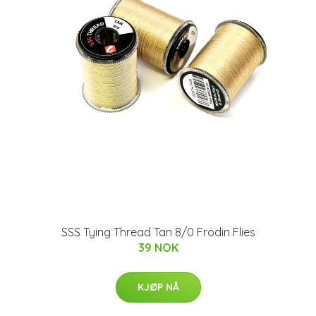
SSS Tying Thread Tan 8/0 Frödin Flies
39 NOK
KJØP NÅ