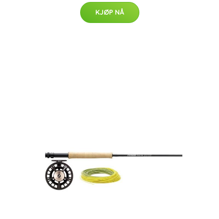
KJØP NÅ