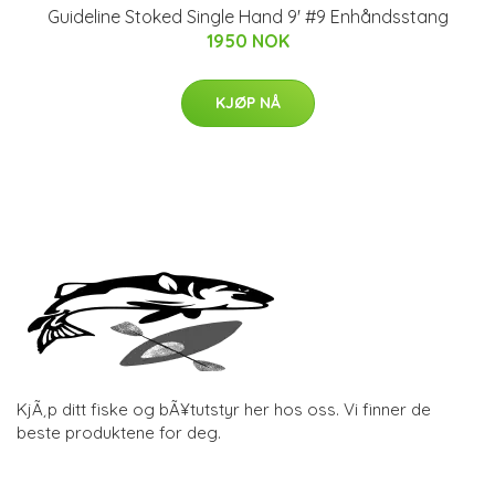
Guideline Stoked Single Hand 9' #9 Enhåndsstang
1950 NOK
KJØP NÅ
KjÃ¸p ditt fiske og bÃ¥tutstyr her hos oss. Vi finner de
beste produktene for deg.