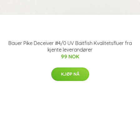
Bauer Pike Deceiver #4/0 UV Baitfish Kvalitetsfluer fra
kjente leverandører
99 NOK
KJØP NÅ