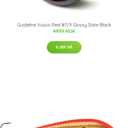
Guideline Vosso Reel #7/9 Glossy Slate Black
4999 NOK
KJØP NÅ