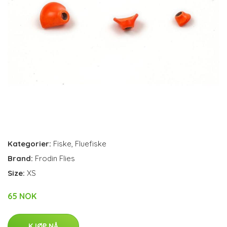
Kategorier:
Fiske
,
Fluefiske
Brand:
Frodin Flies
Size:
XS
65 NOK
KJØP NÅ