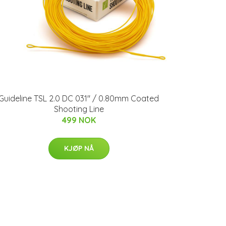
Guideline TSL 2.0 DC 031" / 0.80mm Coated
Shooting Line
499 NOK
KJØP NÅ