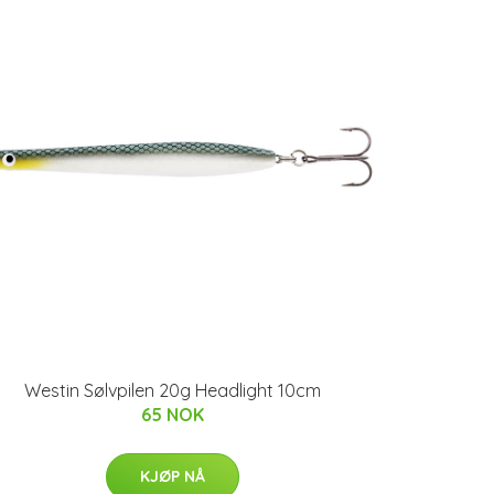
Westin Sølvpilen 20g Headlight 10cm
65 NOK
KJØP NÅ