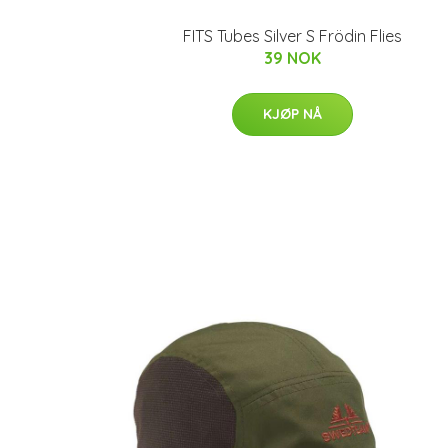
FITS Tubes Silver S Frödin Flies
39 NOK
KJØP NÅ