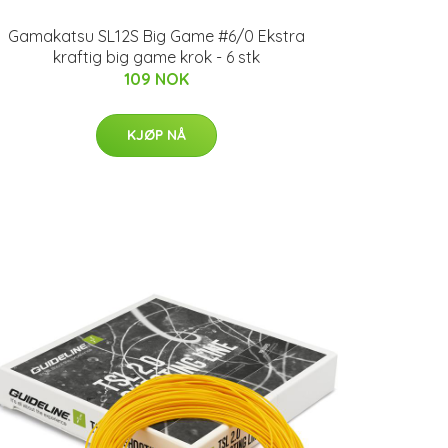
Gamakatsu SL12S Big Game #6/0 Ekstra
kraftig big game krok - 6 stk
109 NOK
KJØP NÅ