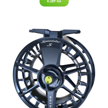
KJØP NÅ