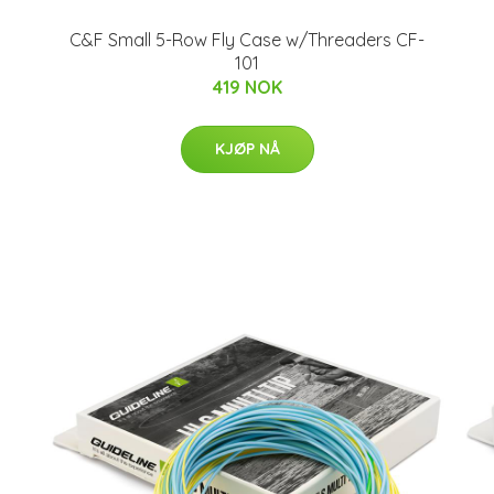
C&F Small 5-Row Fly Case w/Threaders CF-
101
419 NOK
KJØP NÅ