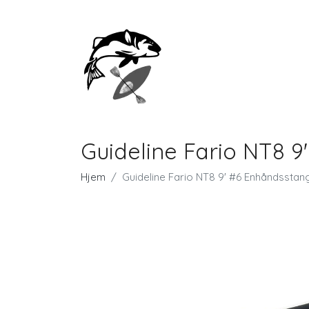
Guideline Fario NT8 
Hjem
Guideline Fario NT8 9' #6 Enhåndsstan