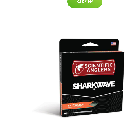
KJØP NÅ