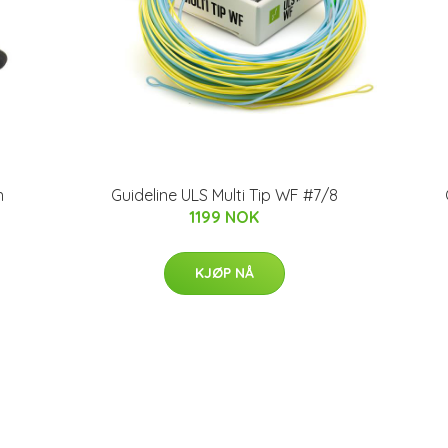
n
Guideline ULS Multi Tip WF #7/8
1199 NOK
KJØP NÅ