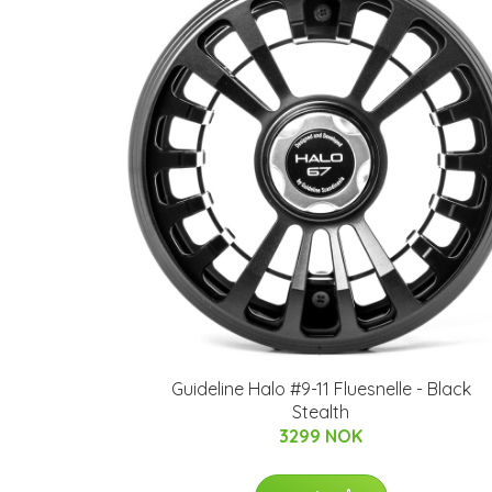
Guideline Halo #9-11 Fluesnelle - Black
Stealth
3299 NOK