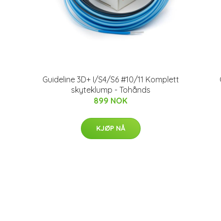
Guideline 3D+ I/S4/S6 #10/11 Komplett
skyteklump - Tohånds
899 NOK
KJØP NÅ