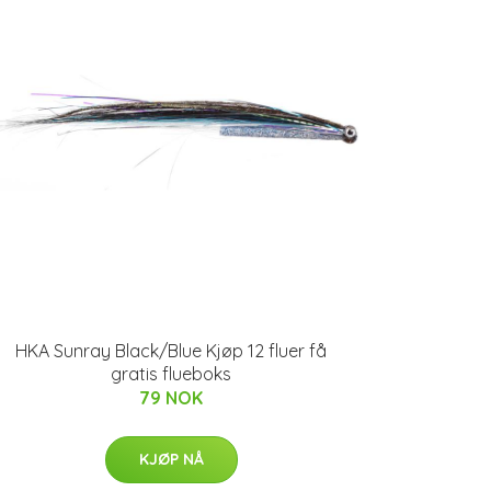
HKA Sunray Black/Blue Kjøp 12 fluer få
gratis flueboks
79 NOK
KJØP NÅ