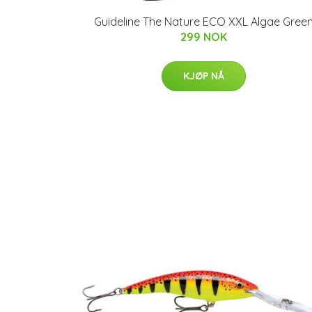
Guideline The Nature ECO XXL Algae Gree
299 NOK
KJØP NÅ