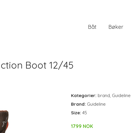
Båt
Bøker
action Boot 12/45
Kategorier:
brand
,
Guideline
Brand:
Guideline
Size:
45
1799 NOK