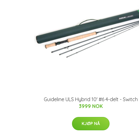
Guideline ULS Hybrid 10' #6 4-delt - Switch
3999 NOK
KJØP NÅ