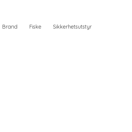
Brand
Fiske
Sikkerhetsutstyr