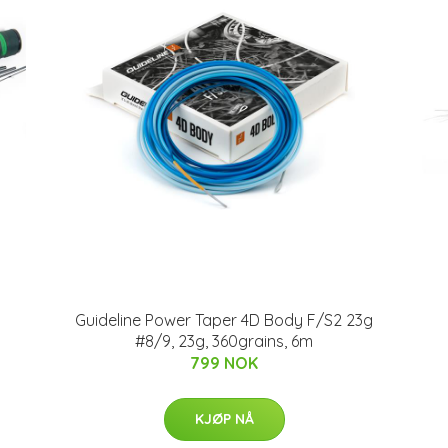
Guideline Power Taper 4D Body F/S2 23g
#8/9, 23g, 360grains, 6m
799 NOK
KJØP NÅ