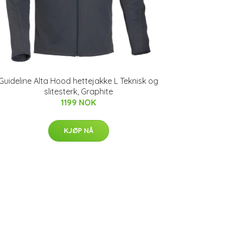
Guideline Alta Hood hettejakke L Teknisk og
slitesterk, Graphite
1199 NOK
KJØP NÅ