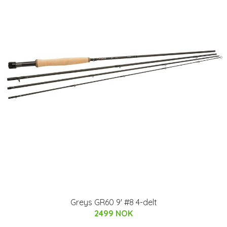
Greys GR60 9' #8 4-delt
2499 NOK