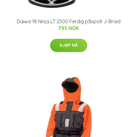
Daiwa 18 Ninja LT 2500 Ferdig påspolt J-Braid
795 NOK
KJØP NÅ