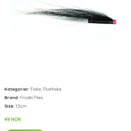
Kategorier:
Fiske
,
Fluefiske
Brand:
Frodin Flies
Size:
1,5cm
49 NOK