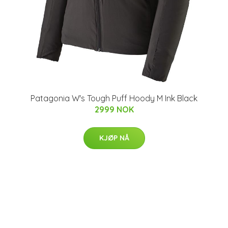
Patagonia W's Tough Puff Hoody M Ink Black
2999 NOK
KJØP NÅ