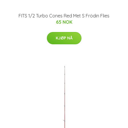
FITS 1/2 Turbo Cones Red Met S Frödin Flies
65 NOK
KJØP NÅ