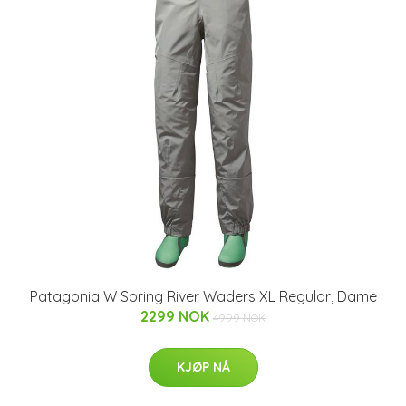
Patagonia W Spring River Waders XL Regular, Dame
2299 NOK
4999 NOK
KJØP NÅ