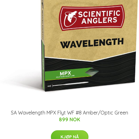
SA Wavelength MPX Flyt WF #8 Amber/Optic Green
899 NOK
KJØP NÅ