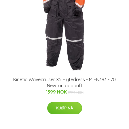
Kinetic Wavecruiser X2 Flytedress - M EN393 - 70
Newton oppdrift
1399 NOK
1799 NOK
KJØP NÅ