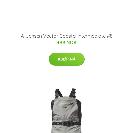
A. Jensen Vector Coastal Intermediate #8
499 NOK
KJØP NÅ