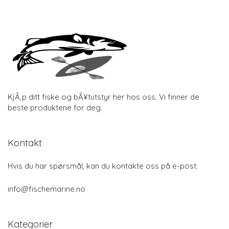
KjÃ¸p ditt fiske og bÃ¥tutstyr her hos oss. Vi finner de
beste produktene for deg.
Kontakt
Hvis du har spørsmål, kan du kontakte oss på e-post:
info@fischemarine.no
Kategorier