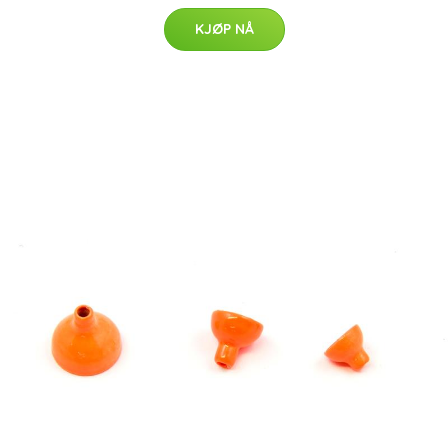
KJØP NÅ