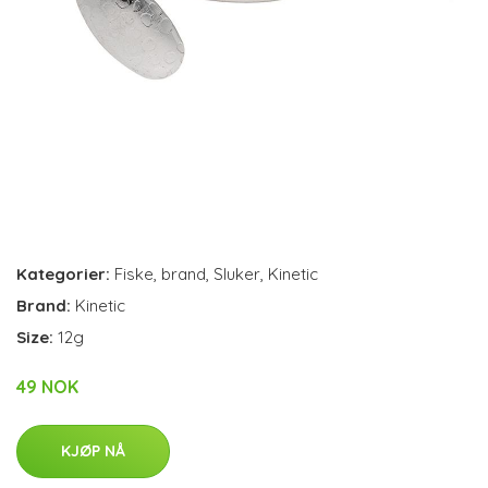
Kategorier:
Fiske
,
brand
,
Sluker
,
Kinetic
Brand:
Kinetic
Size:
12g
49 NOK
KJØP NÅ