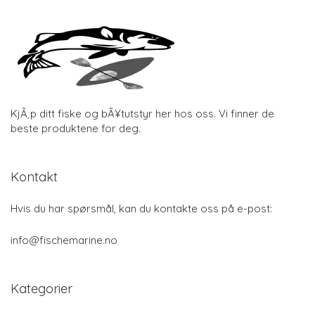
KjÃ¸p ditt fiske og bÃ¥tutstyr her hos oss. Vi finner de
beste produktene for deg.
Kontakt
Hvis du har spørsmål, kan du kontakte oss på e-post:
info@fischemarine.no
Kategorier