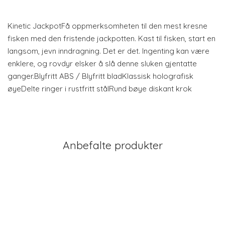
Kinetic JackpotFå oppmerksomheten til den mest kresne
fisken med den fristende jackpotten. Kast til fisken, start en
langsom, jevn inndragning. Det er det. Ingenting kan være
enklere, og rovdyr elsker å slå denne sluken gjentatte
ganger.Blyfritt ABS / Blyfritt bladKlassisk holografisk
øyeDelte ringer i rustfritt stålRund bøye diskant krok
Anbefalte produkter