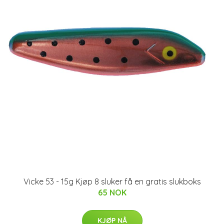
Vicke 53 - 15g Kjøp 8 sluker få en gratis slukboks
65 NOK
KJØP NÅ