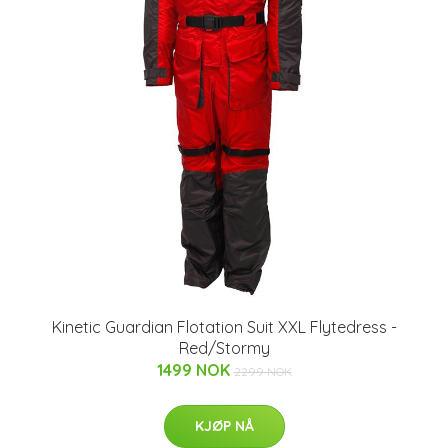
Kinetic Guardian Flotation Suit XXL Flytedress -
Red/Stormy
1499 NOK
2299 NOK
KJØP NÅ