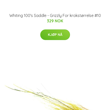
Whiting 100's Saddle - Grizzly For krokstørrelse #10
329 NOK
KJØP NÅ