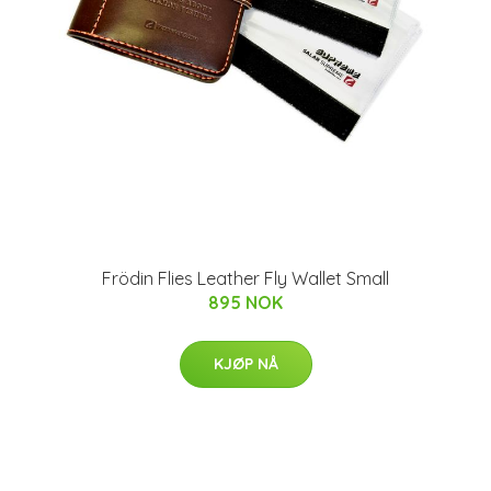
Frödin Flies Leather Fly Wallet Small
895 NOK
KJØP NÅ