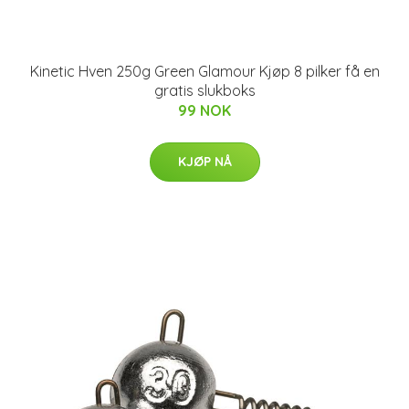
Kinetic Hven 250g Green Glamour Kjøp 8 pilker få en
gratis slukboks
99 NOK
KJØP NÅ