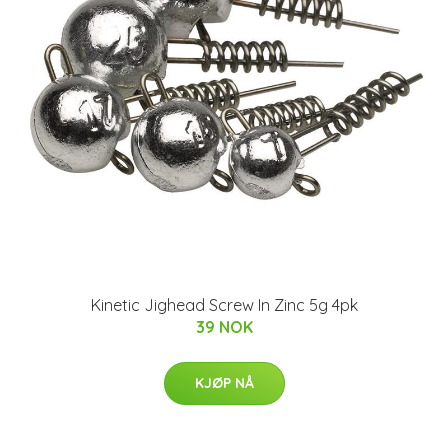
Kinetic Jighead Screw In Zinc 5g 4pk
39 NOK
KJØP NÅ