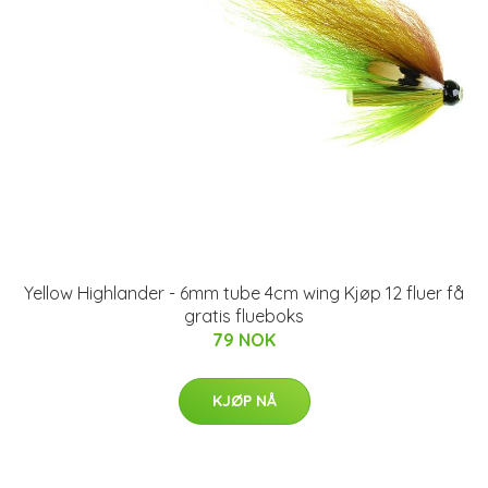
Yellow Highlander - 6mm tube 4cm wing Kjøp 12 fluer få
gratis flueboks
79 NOK
KJØP NÅ