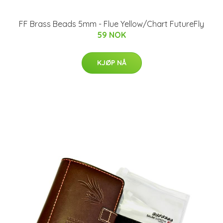
FF Brass Beads 5mm - Flue Yellow/Chart FutureFly
59 NOK
KJØP NÅ