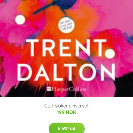
Gutt sluker universet
199 NOK
KJØP NÅ