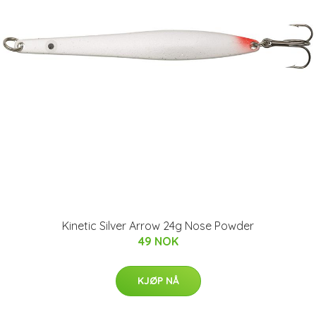
Kinetic Silver Arrow 24g Nose Powder
49 NOK
KJØP NÅ