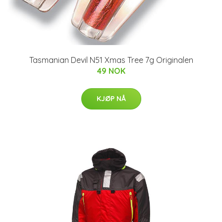
Tasmanian Devil N51 Xmas Tree 7g Originalen
49 NOK
KJØP NÅ