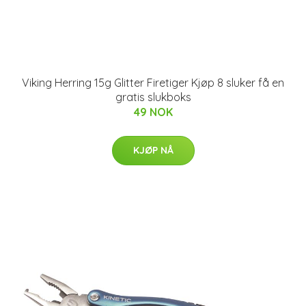
Viking Herring 15g Glitter Firetiger Kjøp 8 sluker få en
gratis slukboks
49 NOK
KJØP NÅ