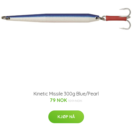
Kinetic Missile 300g Blue/Pearl
79 NOK
109 NOK
KJØP NÅ