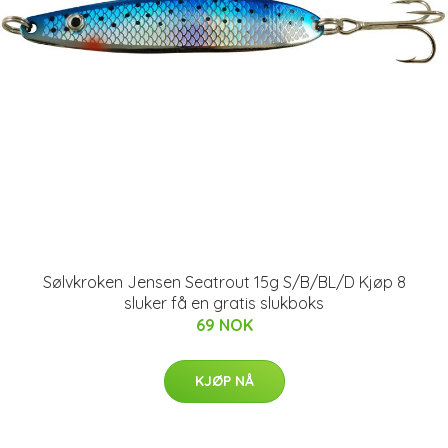
Sølvkroken Jensen Seatrout 15g S/B/BL/D Kjøp 8
sluker få en gratis slukboks
69 NOK
KJØP NÅ