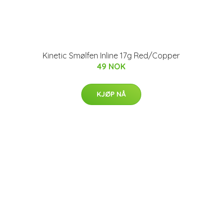
Kinetic Smølfen Inline 17g Red/Copper
49 NOK
KJØP NÅ