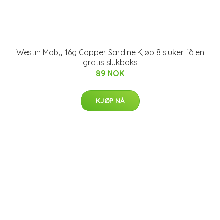
Westin Moby 16g Copper Sardine Kjøp 8 sluker få en
gratis slukboks
89 NOK
KJØP NÅ