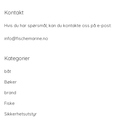
Kontakt
Hvis du har spørsmål, kan du kontakte oss på e-post:
info@fischemarine.no
Kategorier
båt
Bøker
brand
Fiske
Sikkerhetsutstyr