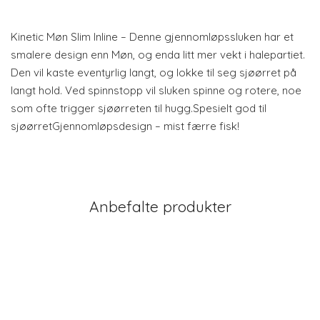
Kinetic Møn Slim Inline – Denne gjennomløpssluken har et
smalere design enn Møn, og enda litt mer vekt i halepartiet.
Den vil kaste eventyrlig langt, og lokke til seg sjøørret på
langt hold. Ved spinnstopp vil sluken spinne og rotere, noe
som ofte trigger sjøørreten til hugg.Spesielt god til
sjøørretGjennomløpsdesign – mist færre fisk!
Anbefalte produkter