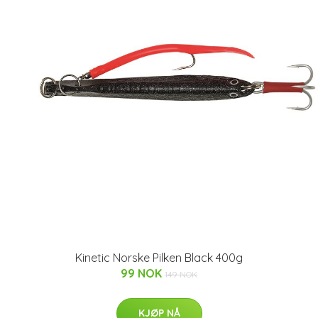
Kinetic Norske Pilken Black 400g
99 NOK
149 NOK
KJØP NÅ