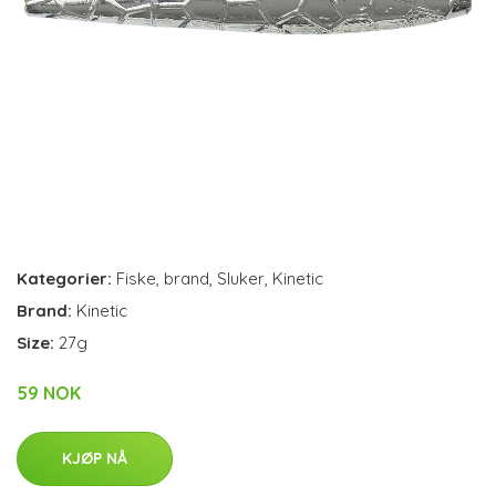
Kategorier:
Fiske
,
brand
,
Sluker
,
Kinetic
Brand:
Kinetic
Size:
27g
59 NOK
KJØP NÅ