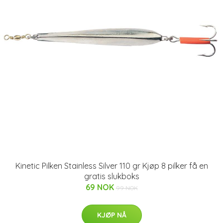
Kinetic Pilken Stainless Silver 110 gr Kjøp 8 pilker få en
gratis slukboks
69 NOK
99 NOK
KJØP NÅ