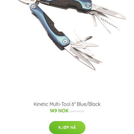
Kinetic Multi-Tool 6" Blue/Black
149 NOK
249 NOK
KJØP NÅ