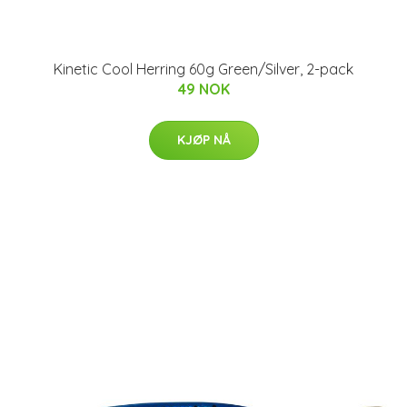
Kinetic Cool Herring 60g Green/Silver, 2-pack
49 NOK
KJØP NÅ