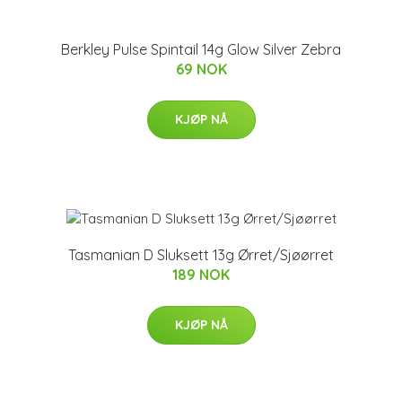
Berkley Pulse Spintail 14g Glow Silver Zebra
69 NOK
KJØP NÅ
Tasmanian D Sluksett 13g Ørret/Sjøørret
189 NOK
KJØP NÅ