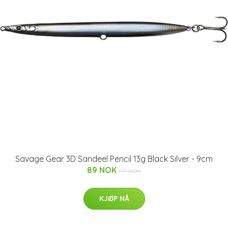
Savage Gear 3D Sandeel Pencil 13g Black Silver - 9cm
89 NOK
119 NOK
KJØP NÅ