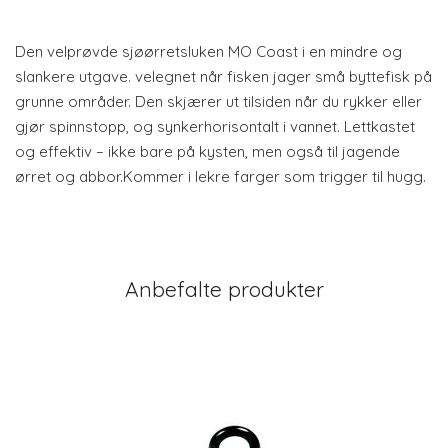
Den velprøvde sjøørretsluken MO Coast i en mindre og
slankere utgave. velegnet når fisken jager små byttefisk på
grunne områder. Den skjærer ut tilsiden når du rykker eller
gjør spinnstopp, og synkerhorisontalt i vannet. Lettkastet
og effektiv – ikke bare på kysten, men også til jagende
ørret og abbor.Kommer i lekre farger som trigger til hugg.
Anbefalte produkter