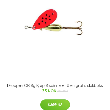
Droppen OR 8g Kjøp 8 spinnere få en gratis slukboks
35 NOK
69 NOK
KJØP NÅ