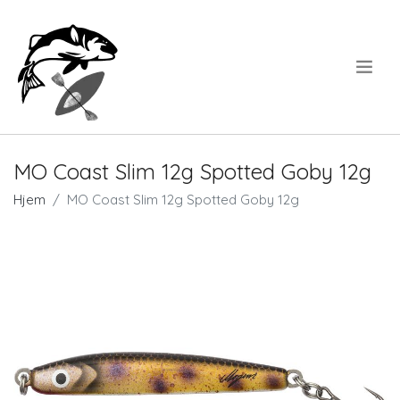
.
MO Coast Slim 12g Spotted Goby 12g
Hjem
MO Coast Slim 12g Spotted Goby 12g