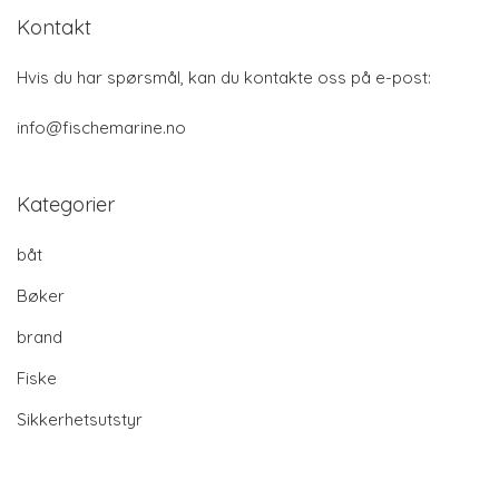
Kontakt
Hvis du har spørsmål, kan du kontakte oss på e-post:
info@fischemarine.no
Kategorier
båt
Bøker
brand
Fiske
Sikkerhetsutstyr