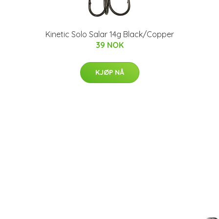
Kinetic Solo Salar 14g Black/Copper
39 NOK
KJØP NÅ