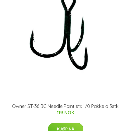
Owner ST-36 BC Needle Point str. 1/0 Pakke á 5stk.
119 NOK
KJØP NÅ