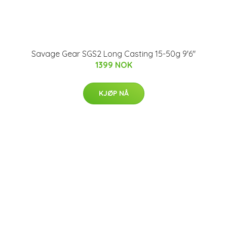
Savage Gear SGS2 Long Casting 15-50g 9'6"
1399 NOK
KJØP NÅ