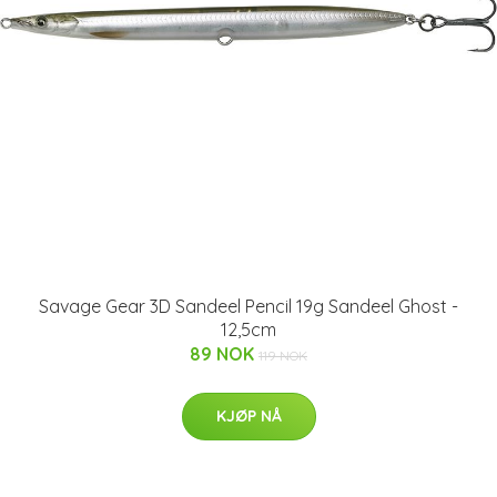
Savage Gear 3D Sandeel Pencil 19g Sandeel Ghost -
12,5cm
89 NOK
119 NOK
KJØP NÅ