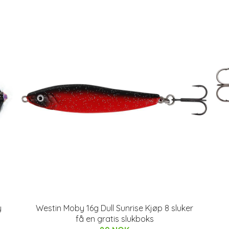
y
Westin Moby 16g Dull Sunrise Kjøp 8 sluker
få en gratis slukboks