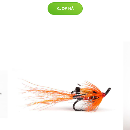
KJØP NÅ