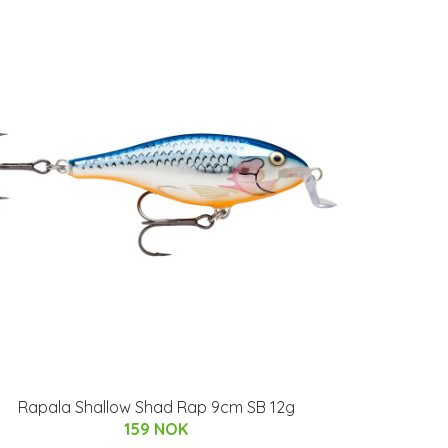
Rapala Shallow Shad Rap 9cm SB 12g
159 NOK