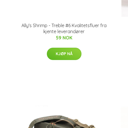
Ally's Shrimp - Treble #6 Kvalitetsfluer fra
kjente leverandører
59 NOK
KJØP NÅ