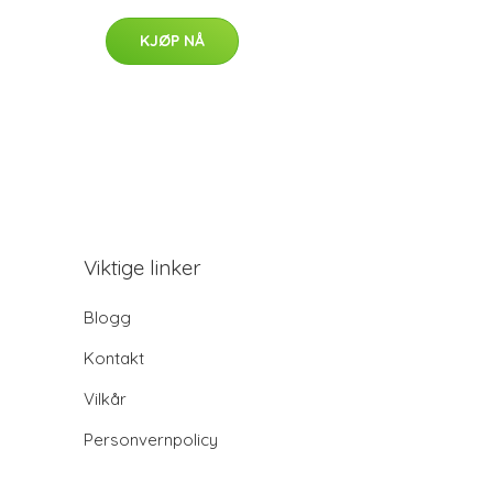
KJØP NÅ
Viktige linker
Blogg
Kontakt
Vilkår
Personvernpolicy