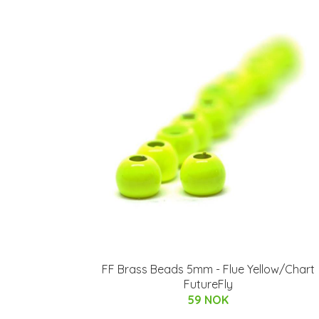
FF Brass Beads 5mm - Flue Yellow/Chart
FutureFly
59 NOK