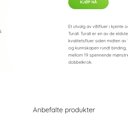
KJØP NÅ
Et utvalg av våtfluer i kjente
Turall. Turall er en av de eld
kvalitetsfluer siden midten av
og kunnskapen rundt binding, 
mellom 19 spennende mønstre 
dobbelkrok.
Anbefalte produkter