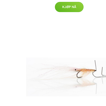
KJØP NÅ