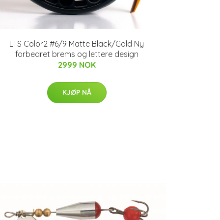
LTS Color2 #6/9 Matte Black/Gold Ny
forbedret brems og lettere design
2999 NOK
KJØP NÅ