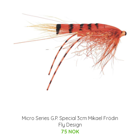
Micro Series G.P. Special 3cm Mikael Frödin
Fly Design
75 NOK