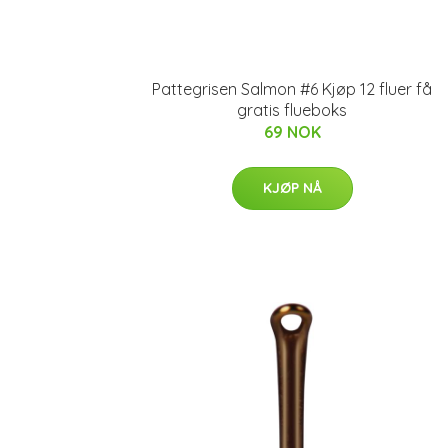
Pattegrisen Salmon #6 Kjøp 12 fluer få
gratis flueboks
69 NOK
KJØP NÅ