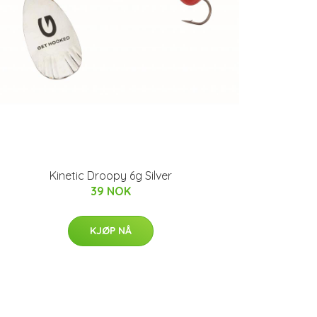
Kinetic Droopy 6g Silver
39 NOK
KJØP NÅ