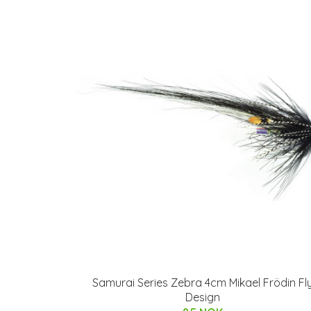
Samurai Series Zebra 4cm Mikael Frödin Fl
Design