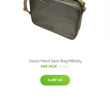
Vision Hard Gear Bag Military
449 NOK
719 NOK
KJØP NÅ