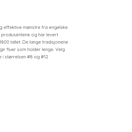
 og effektive mønstre fra engelske
ste produsentene og har levert
 1800 tallet. De lange tradisjonene
gir fluer som holder lenge. Velg
i størrelsen #8 og #12