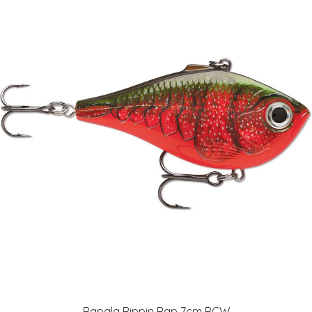
Rapala Rippin Rap 7cm RCW