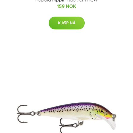
159 NOK
KJØP NÅ