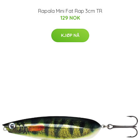
Rapala Mini Fat Rap 3cm TR
129 NOK
KJØP NÅ