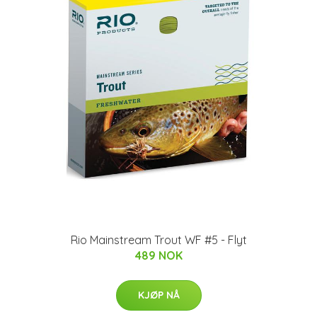
Rio Mainstream Trout WF #5 - Flyt
489 NOK
KJØP NÅ