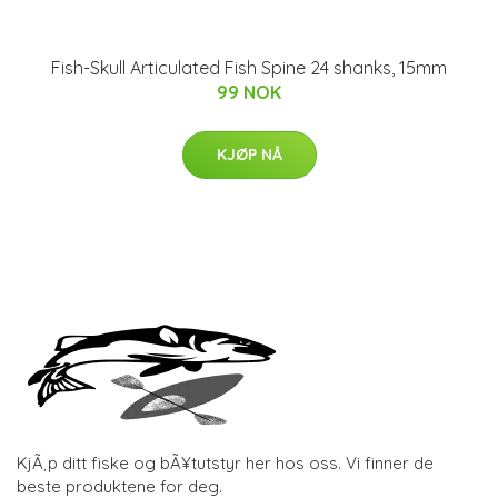
Fish-Skull Articulated Fish Spine 24 shanks, 15mm
99 NOK
KJØP NÅ
KjÃ¸p ditt fiske og bÃ¥tutstyr her hos oss. Vi finner de
beste produktene for deg.