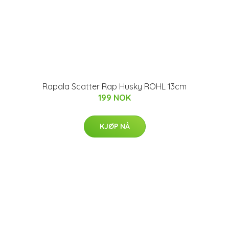
Rapala Scatter Rap Husky ROHL 13cm
199 NOK
KJØP NÅ