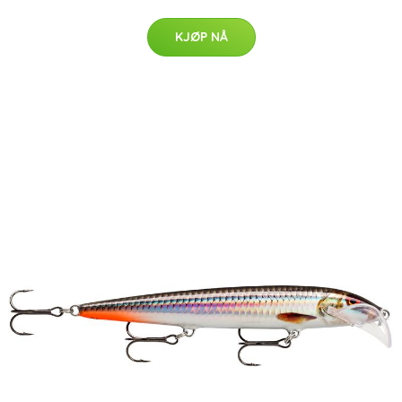
KJØP NÅ