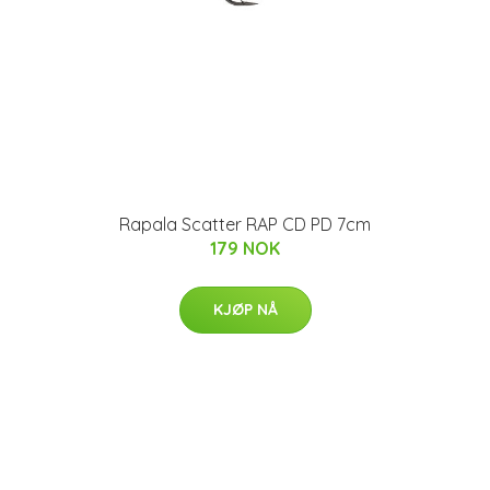
Rapala Scatter RAP CD PD 7cm
179 NOK
KJØP NÅ