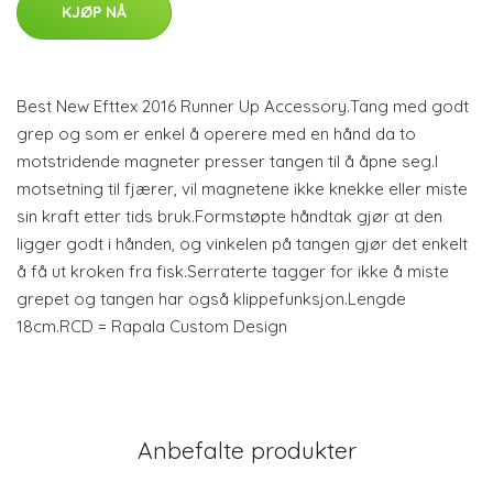
KJØP NÅ
Best New Efttex 2016 Runner Up Accessory.Tang med godt
grep og som er enkel å operere med en hånd da to
motstridende magneter presser tangen til å åpne seg.I
motsetning til fjærer, vil magnetene ikke knekke eller miste
sin kraft etter tids bruk.Formstøpte håndtak gjør at den
ligger godt i hånden, og vinkelen på tangen gjør det enkelt
å få ut kroken fra fisk.Serraterte tagger for ikke å miste
grepet og tangen har også klippefunksjon.Lengde
18cm.RCD = Rapala Custom Design
Anbefalte produkter