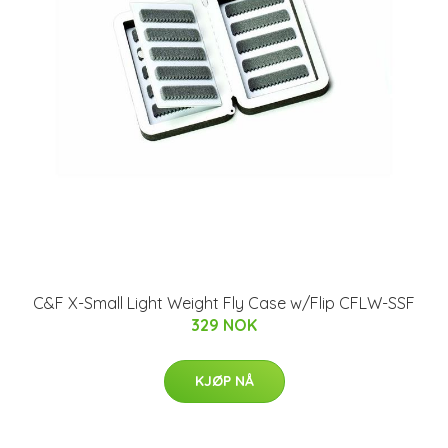
C&F X-Small Light Weight Fly Case w/Flip CFLW-SSF
329 NOK
KJØP NÅ