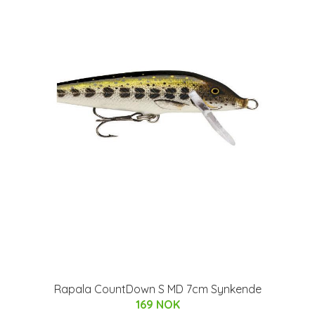
Rapala CountDown S MD 7cm Synkende
169 NOK