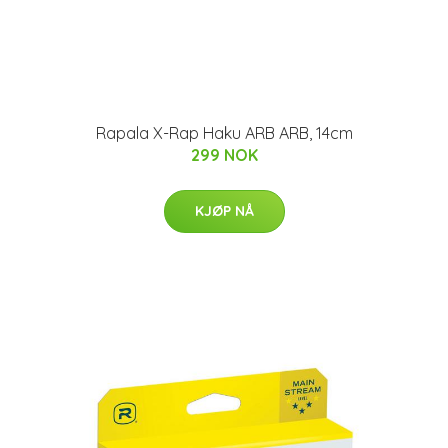
Rapala X-Rap Haku ARB ARB, 14cm
299 NOK
KJØP NÅ