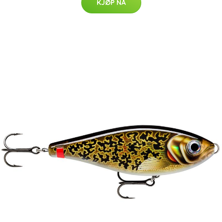
KJØP NÅ