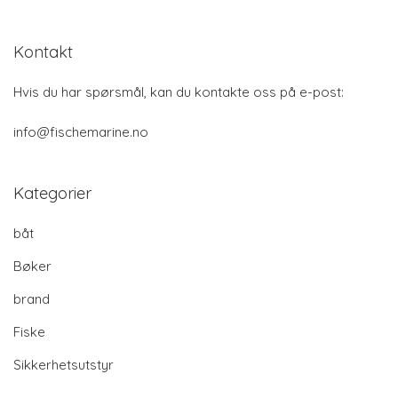
Kontakt
Hvis du har spørsmål, kan du kontakte oss på e-post:
info@fischemarine.no
Kategorier
båt
Bøker
brand
Fiske
Sikkerhetsutstyr