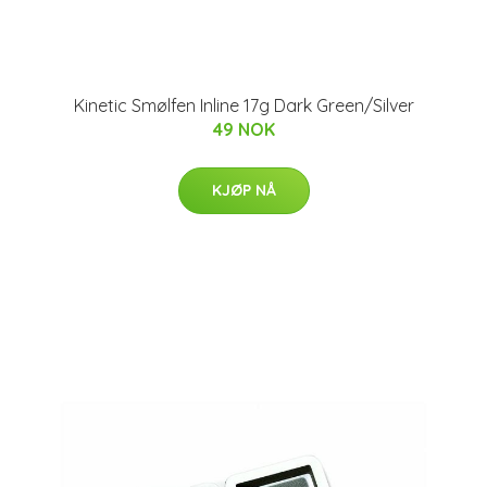
Kinetic Smølfen Inline 17g Dark Green/Silver
49 NOK
KJØP NÅ