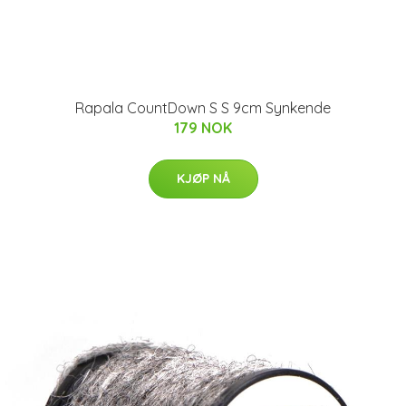
Rapala CountDown S S 9cm Synkende
179 NOK
KJØP NÅ