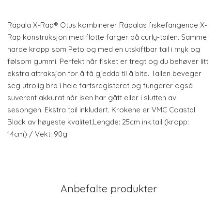
Rapala X-Rap® Otus kombinerer Rapalas fiskefangende X-
Rap konstruksjon med flotte farger på curly-tailen. Samme
harde kropp som Peto og med en utskiftbar tail i myk og
følsom gummi. Perfekt når fisket er tregt og du behøver litt
ekstra attraksjon for å få gjedda til å bite. Tailen beveger
seg utrolig bra i hele fartsregisteret og fungerer også
suverent akkurat når isen har gått eller i slutten av
sesongen. Ekstra tail inkludert. Krokene er VMC Coastal
Black av høyeste kvalitet.Lengde: 25cm ink.tail (kropp:
14cm) / Vekt: 90g
Anbefalte produkter