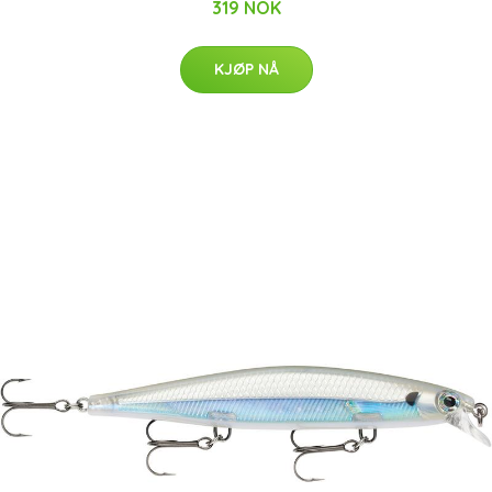
319 NOK
KJØP NÅ