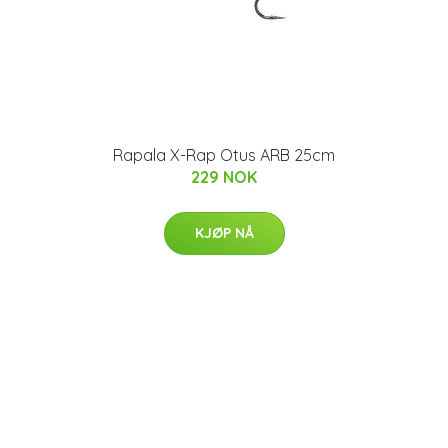
Rapala X-Rap Otus ARB 25cm
229 NOK
KJØP NÅ