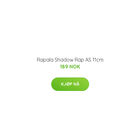
Rapala Shadow Rap AS 11cm
189 NOK
KJØP NÅ