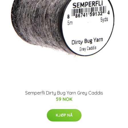
Semperfli Dirty Bug Yarn Grey Caddis
59 NOK
KJØP NÅ