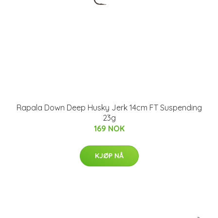
Rapala Down Deep Husky Jerk 14cm FT Suspending
23g
169 NOK
KJØP NÅ