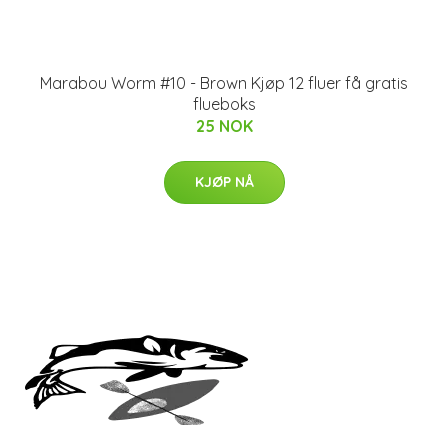
Marabou Worm #10 - Brown Kjøp 12 fluer få gratis
flueboks
25 NOK
KJØP NÅ