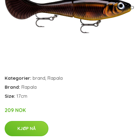
Kategorier:
brand
,
Rapala
Brand:
Rapala
Size:
17cm
209 NOK
KJØP NÅ