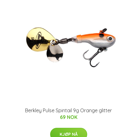
Berkley Pulse Spintail 9g Orange glitter
69 NOK
KJØP NÅ