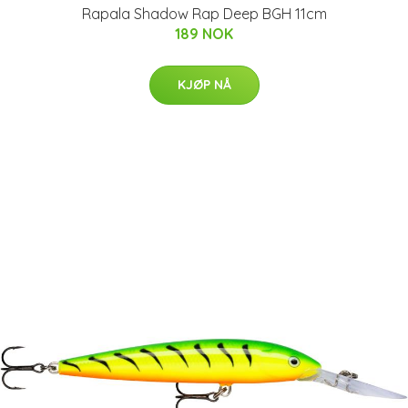
Rapala Shadow Rap Deep BGH 11cm
189 NOK
KJØP NÅ