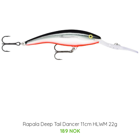
Rapala Deep Tail Dancer 11cm HLWM 22g
189 NOK