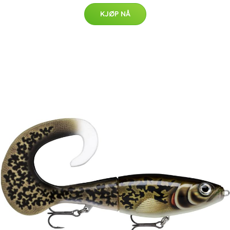
KJØP NÅ