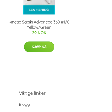
Kinetic Sabiki Advanced 360 #1/0
Yellow/Green
29 NOK
KJØP NÅ
Viktige linker
Blogg