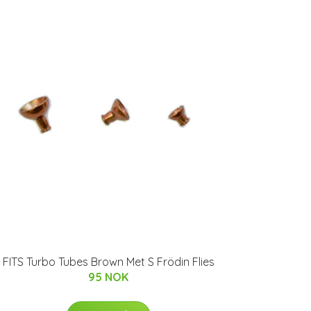
FITS Turbo Tubes Brown Met S Frödin Flies
95 NOK