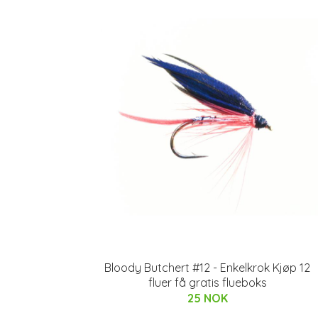
Bloody Butchert #12 - Enkelkrok Kjøp 12
fluer få gratis flueboks
25 NOK