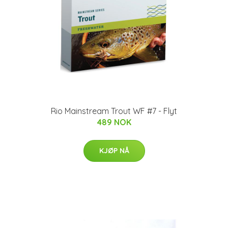
Rio Mainstream Trout WF #7 - Flyt
489 NOK
KJØP NÅ