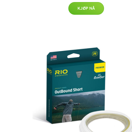
KJØP NÅ