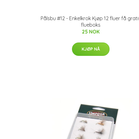
Pålsbu #12 - Enkelkrok Kjøp 12 fluer få grati
flueboks
25 NOK
KJØP NÅ