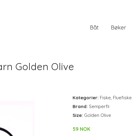
Båt
Bøker
arn Golden Olive
Kategorier:
Fiske
,
Fluefiske
Brand:
Semperfli
Size:
Golden Olive
59 NOK