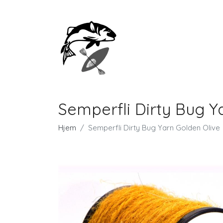
Semperfli Dirty Bug Y
Hjem
Semperfli Dirty Bug Yarn Golden Olive