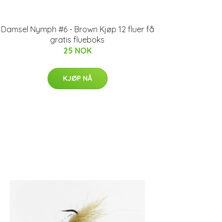
Damsel Nymph #6 - Brown Kjøp 12 fluer få
gratis flueboks
25 NOK
KJØP NÅ