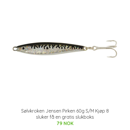
Sølvkroken Jensen Pirken 60g S/M Kjøp 8
sluker få en gratis slukboks
79 NOK