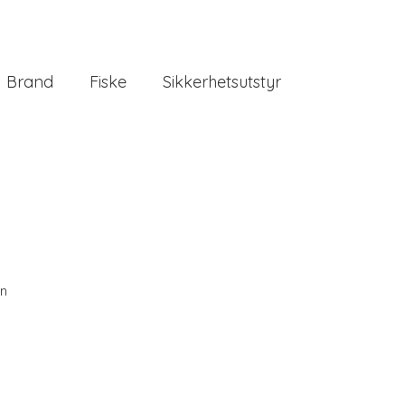
Brand
Fiske
Sikkerhetsutstyr
en