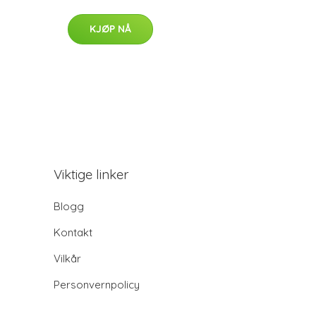
KJØP NÅ
Viktige linker
Blogg
Kontakt
Vilkår
Personvernpolicy