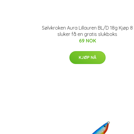
Sølvkroken Aura Lillauren BL/D 18g Kjøp 8
sluker få en gratis slukboks
69 NOK
KJØP NÅ