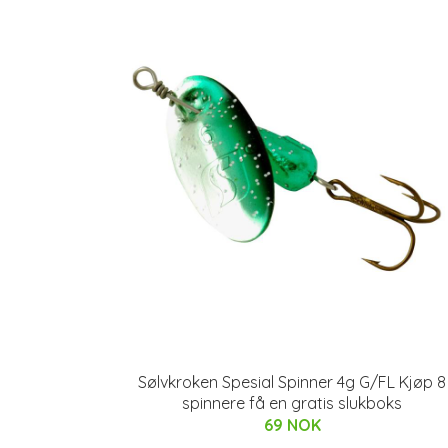
Sølvkroken Spesial Spinner 4g G/FL Kjøp 8
spinnere få en gratis slukboks
69 NOK