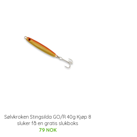
Sølvkroken Stingsilda GO/R 40g Kjøp 8
sluker få en gratis slukboks
79 NOK