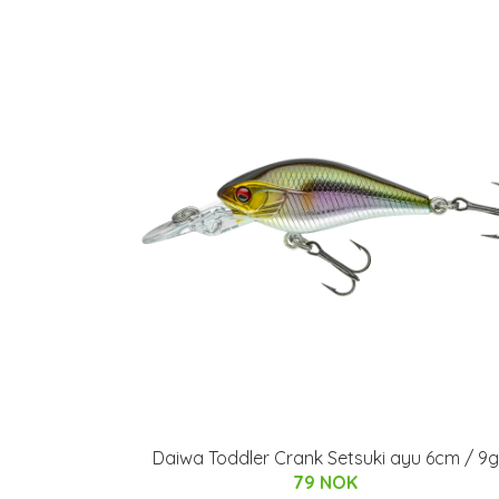
Daiwa Toddler Crank Setsuki ayu 6cm / 9g
79 NOK