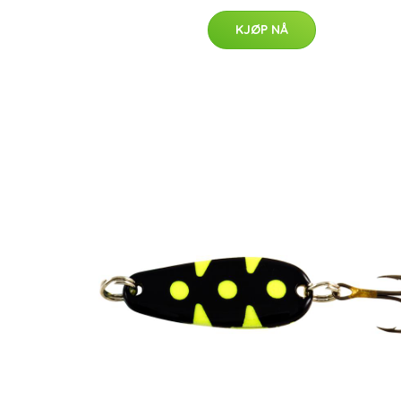
KJØP NÅ