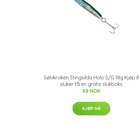
Sølvkroken Stingsilda Holo S/G 18g Kjøp 8
sluker få en gratis slukboks
69 NOK
KJØP NÅ