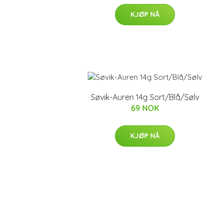
KJØP NÅ
Søvik-Auren 14g Sort/Blå/Sølv
69 NOK
KJØP NÅ