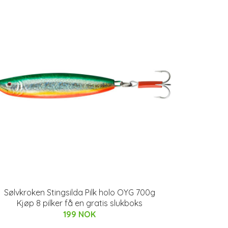
Sølvkroken Stingsilda Pilk holo OYG 700g
Kjøp 8 pilker få en gratis slukboks
199 NOK