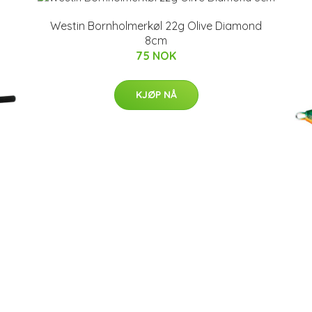
Westin Bornholmerkøl 22g Olive Diamond
8cm
75 NOK
KJØP NÅ