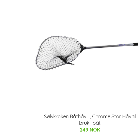
Sølvkroken Båthåv L, Chrome Stor Håv til
bruk i båt
249 NOK