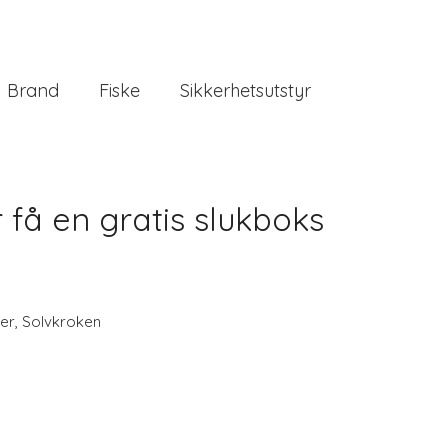
Brand
Fiske
Sikkerhetsutstyr
få en gratis slukboks
ker
,
Solvkroken