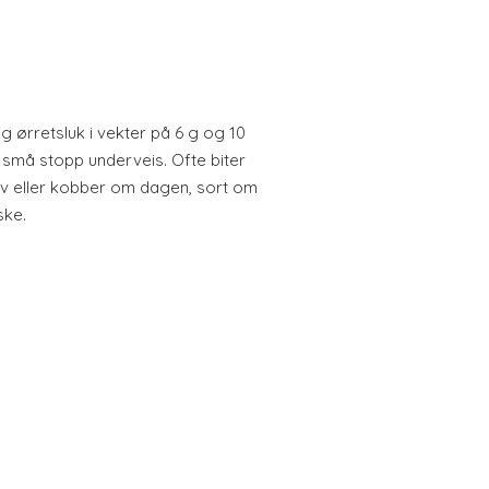
 ørretsluk i vekter på 6 g og 10
 små stopp underveis. Ofte biter
lv eller kobber om dagen, sort om
ske.