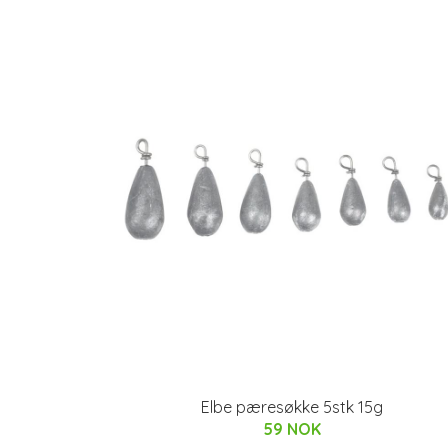
Elbe pæresøkke 5stk 15g
59 NOK