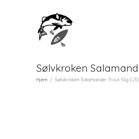
Sølvkroken Salamander
Hjem
Sølvkroken Salamander Trout 10g C/D K