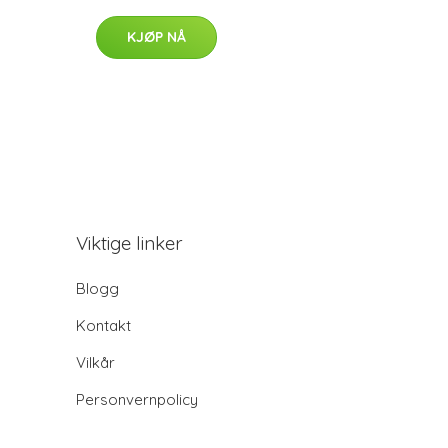
KJØP NÅ
Viktige linker
Blogg
Kontakt
Vilkår
Personvernpolicy