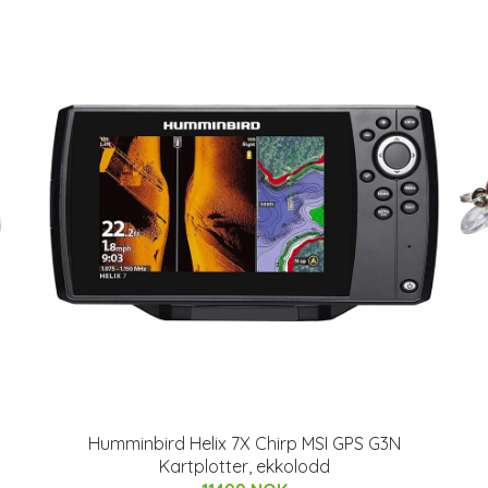
Humminbird Helix 7X Chirp MSI GPS G3N
Kartplotter, ekkolodd