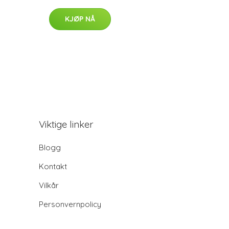
KJØP NÅ
Viktige linker
Blogg
Kontakt
Vilkår
Personvernpolicy