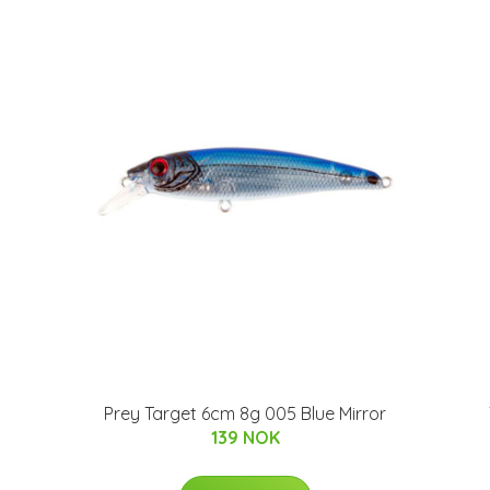
Prey Target 6cm 8g 005 Blue Mirror
139 NOK