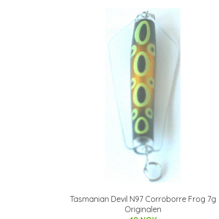
Tasmanian Devil N97 Corroborre Frog 7g
Originalen