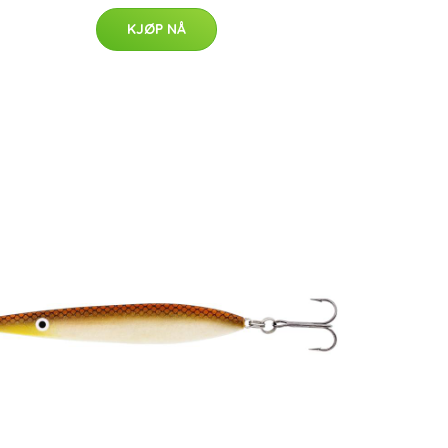
KJØP NÅ