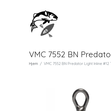
VMC 7552 BN Predator L
Hjem
VMC 7552 BN Predator Light Inline #12 T