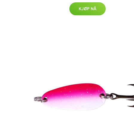
KJØP NÅ