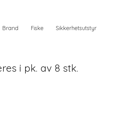
Brand
Fiske
Sikkerhetsutstyr
es i pk. av 8 stk.