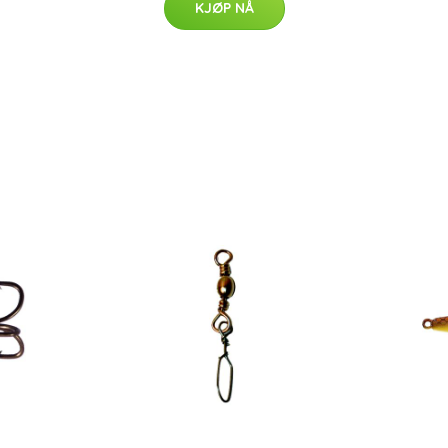
KJØP NÅ