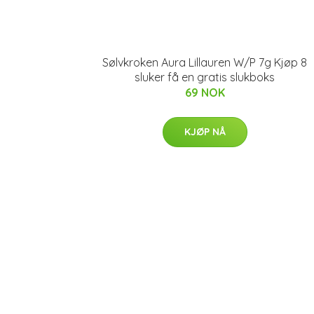
Sølvkroken Aura Lillauren W/P 7g Kjøp 8
sluker få en gratis slukboks
69 NOK
KJØP NÅ