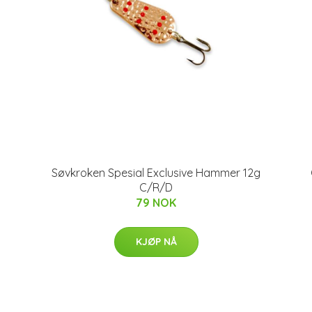
Søvkroken Spesial Exclusive Hammer 12g
C/R/D
79 NOK
KJØP NÅ