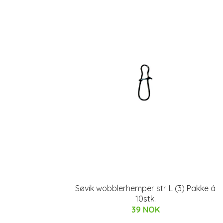
Søvik wobblerhemper str. L (3) Pakke á
10stk.
39 NOK