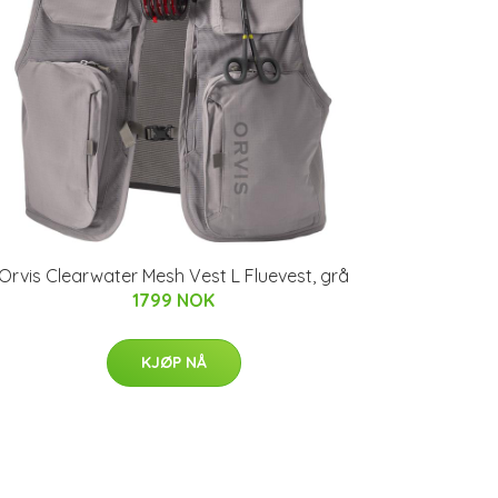
Orvis Clearwater Mesh Vest L Fluevest, grå
1799 NOK
KJØP NÅ