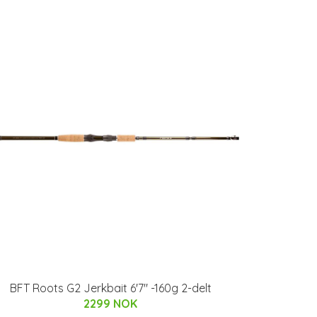
BFT Roots G2 Jerkbait 6'7" -160g 2-delt
2299 NOK