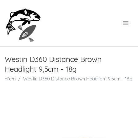
.
Westin D360 Distance Brown
Headlight 9,5cm - 18g
Hjem
Westin D360 Distance Brown Headlight 9,5cm - 18g