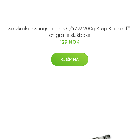
Sølvkroken Stingsilda Pilk G/Y/W 200g Kjøp 8 pilker få
en gratis slukboks
129 NOK
KJØP NÅ