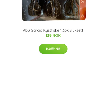
Abu Garcia Kystfiske 1 3pk Sluksett
139 NOK
KJØP NÅ