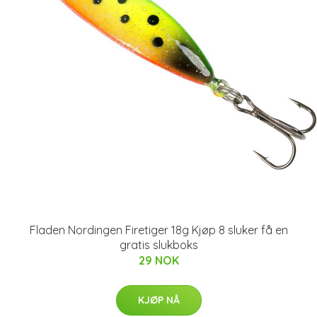
Fladen Nordingen Firetiger 18g Kjøp 8 sluker få en
gratis slukboks
29 NOK
KJØP NÅ