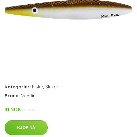
Kategorier:
Fiske
,
Sluker
Brand:
Westin
41 NOK
69 NOK
KJØP NÅ