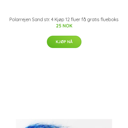
Polarrejen Sand str. 4 Kjøp 12 fluer få gratis flueboks
25 NOK
KJØP NÅ