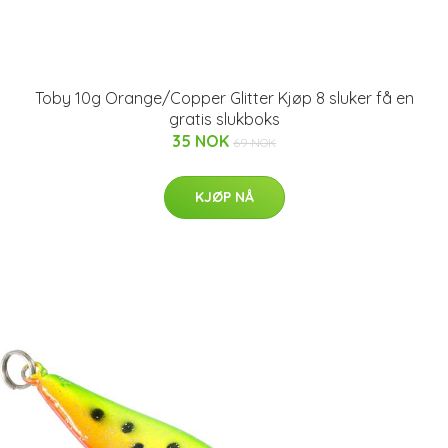
Toby 10g Orange/Copper Glitter Kjøp 8 sluker få en
gratis slukboks
35 NOK
69 NOK
KJØP NÅ