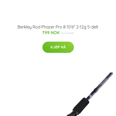
Berkley Rod Phazer Pro III 10'6" 2-12g 5-delt
799 NOK
999 NOK
KJØP NÅ