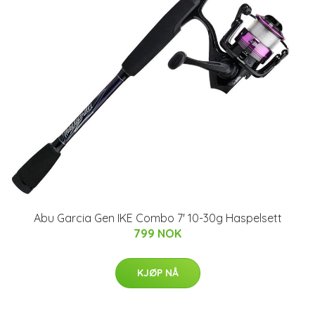
Abu Garcia Gen IKE Combo 7' 10-30g Haspelsett
799 NOK
KJØP NÅ