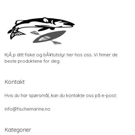
KjÃ¸p ditt fiske og bÃ¥tutstyr her hos oss. Vi finner de
beste produktene for deg.
Kontakt
Hvis du har spørsmål, kan du kontakte oss på e-post:
info@fischemarine.no
Kategorier