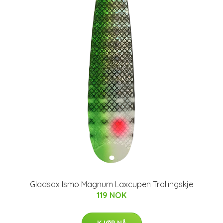
Gladsax Ismo Magnum Laxcupen Trollingskje
119 NOK