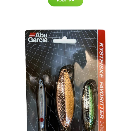
KJØP NÅ