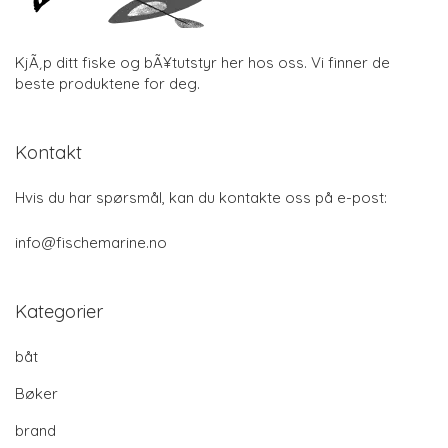
KjÃ¸p ditt fiske og bÃ¥tutstyr her hos oss. Vi finner de
beste produktene for deg.
Kontakt
Hvis du har spørsmål, kan du kontakte oss på e-post:
info@fischemarine.no
Kategorier
båt
Bøker
brand