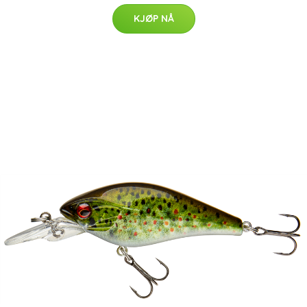
KJØP NÅ