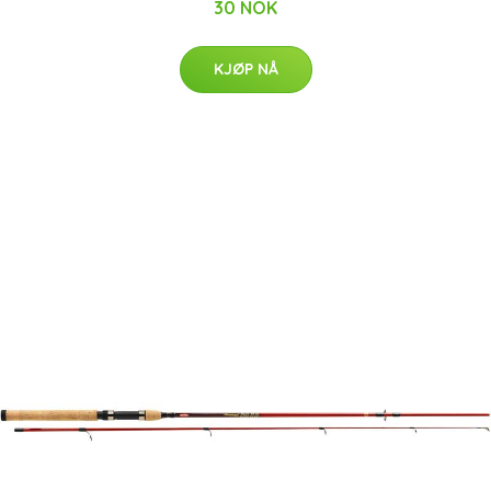
30 NOK
KJØP NÅ