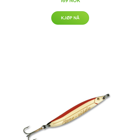
169 NOK
KJØP NÅ