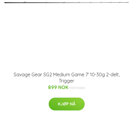
Savage Gear SG2 Medium Game 7' 10-30g 2-delt,
Trigger
899 NOK
1199 NOK
KJØP NÅ