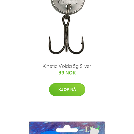
Kinetic Volda 5g Silver
39 NOK
KJØP NÅ