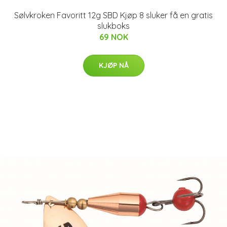
Sølvkroken Favoritt 12g SBD Kjøp 8 sluker få en gratis
slukboks
69 NOK
KJØP NÅ