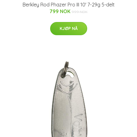
Berkley Rod Phazer Pro III 10' 7-29g 5-delt
799 NOK
999 NOK
KJØP NÅ