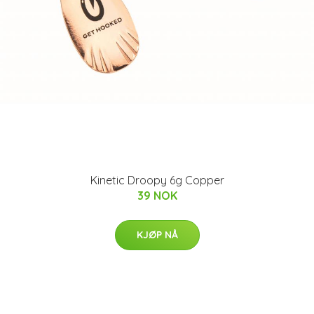
Kinetic Droopy 6g Copper
39 NOK
KJØP NÅ