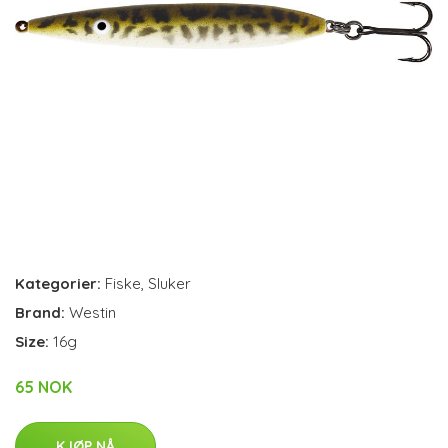
Kategorier:
Fiske
,
Sluker
Brand:
Westin
Size:
16g
65 NOK
KJØP NÅ