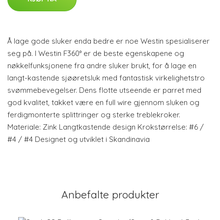
Å lage gode sluker enda bedre er noe Westin spesialiserer
seg på. I Westin F360° er de beste egenskapene og
nøkkelfunksjonene fra andre sluker brukt, for å lage en
langt-kastende sjøøretsluk med fantastisk virkelighetstro
svømmebevegelser. Dens flotte utseende er parret med
god kvalitet, takket være en full wire gjennom sluken og
ferdigmonterte splittringer og sterke treblekroker.
Materiale: Zink Langtkastende design Krokstørrelse: #6 /
#4 / #4 Designet og utviklet i Skandinavia
Anbefalte produkter