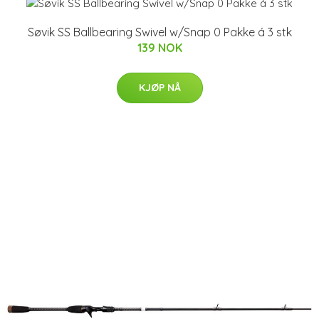
Søvik SS Ballbearing Swivel w/Snap 0 Pakke á 3 stk
139 NOK
KJØP NÅ