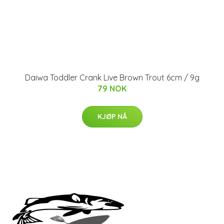
Daiwa Toddler Crank Live Brown Trout 6cm / 9g
79 NOK
KJØP NÅ