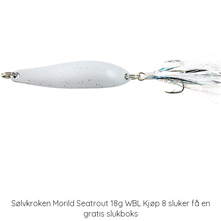
Sølvkroken Morild Seatrout 18g WBL Kjøp 8 sluker få en
gratis slukboks