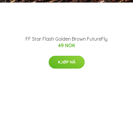
FF Star Flash Golden Brown FutureFly
49 NOK
KJØP NÅ