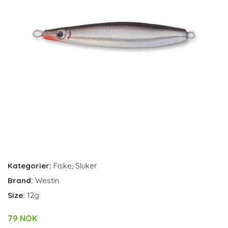
Kategorier:
Fiske
,
Sluker
Brand:
Westin
Size:
12g
79 NOK