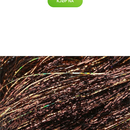
KJØP NÅ