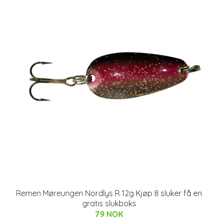
Remen Møreungen Nordlys R 12g Kjøp 8 sluker få en
gratis slukboks
79 NOK