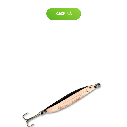
KJØP NÅ