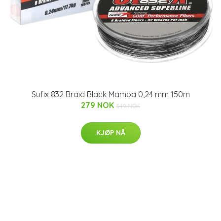
Sufix 832 Braid Black Mamba 0,24 mm 150m
279 NOK
349 NOK
KJØP NÅ