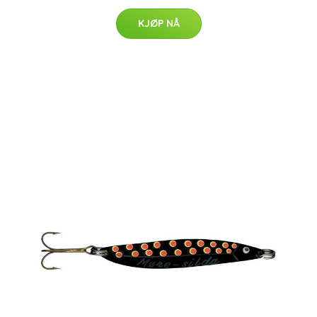
KJØP NÅ