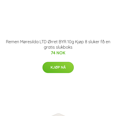
Remen Møresilda LTD Ørret BYR 10g Kjøp 8 sluker få en
gratis slukboks
74 NOK
KJØP NÅ