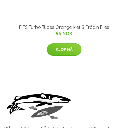
FITS Turbo Tubes Orange Met S Frödin Flies
95 NOK
KJØP NÅ