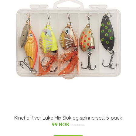
Kinetic River Lake Mix Sluk og spinnersett 5-pack
99 NOK
139 NOK