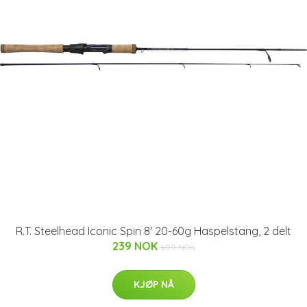
R.T. Steelhead Iconic Spin 8' 20-60g Haspelstang, 2 delt
239 NOK
699 NOK
KJØP NÅ