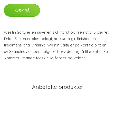
KJØP NÅ
Westin Salty er en suveren sluk først og fremst til Sjøørret
fiske. Sluken er plastbelagt, noe som gir finishen en
tredimensjonal virkning. Westin Salty er på kort tid blitt en
av Skandinavias bestselgere. Prøv den også til ørret fiske.
Kommer i mange forskjellig farger og vekter.
Anbefalte produkter