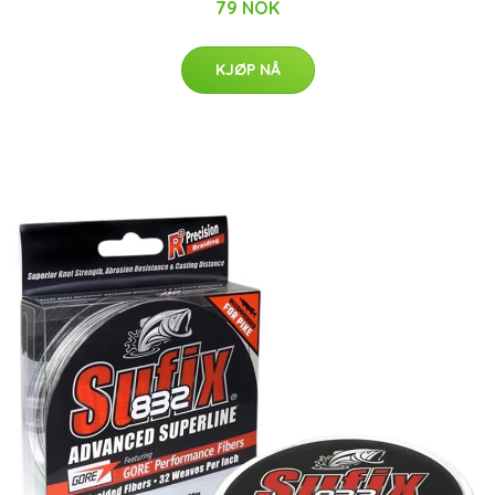
79 NOK
KJØP NÅ