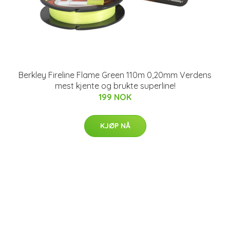
Berkley Fireline Flame Green 110m 0,20mm Verdens
mest kjente og brukte superline!
199 NOK
KJØP NÅ