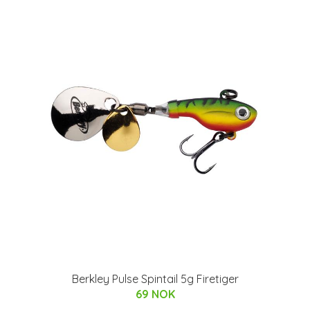
Berkley Pulse Spintail 5g Firetiger
69 NOK