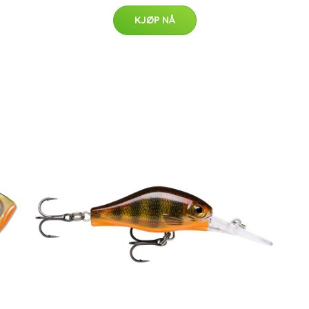
KJØP NÅ