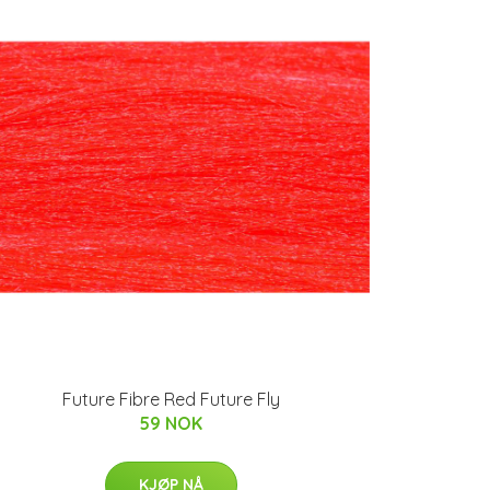
Future Fibre Red Future Fly
59 NOK
KJØP NÅ