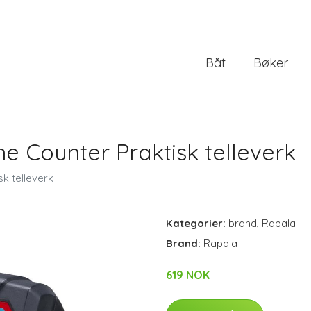
Båt
Bøker
ne Counter Praktisk telleverk
sk telleverk
Kategorier:
brand
,
Rapala
Brand:
Rapala
619 NOK