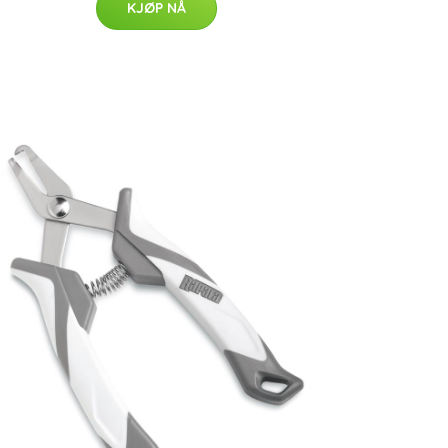
KJØP NÅ