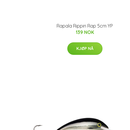
Rapala Rippin Rap 5cm YP
139 NOK
KJØP NÅ