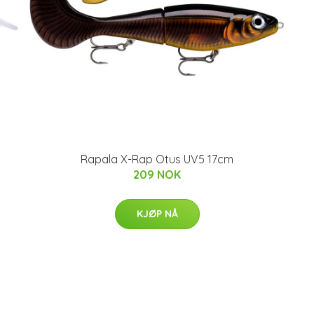
Rapala X-Rap Otus UV5 17cm
209 NOK
KJØP NÅ