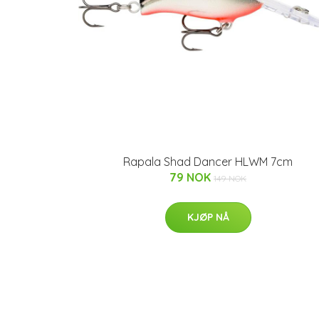
Rapala Shad Dancer HLWM 7cm
79 NOK
149 NOK
KJØP NÅ