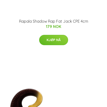
Rapala Shadow Rap Fat Jack CPE 4cm
179 NOK
KJØP NÅ