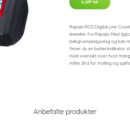
KJØP NÅ
Rapala RCD Digital Line Count
lineteller fra Rapala. Med dybd
bakgrunnsbelysning og kan mål
finner du en batteriindikator sl
Hold oversikt over hvor mange
måte. Bra for trolling og sjøfi
Anbefalte produkter