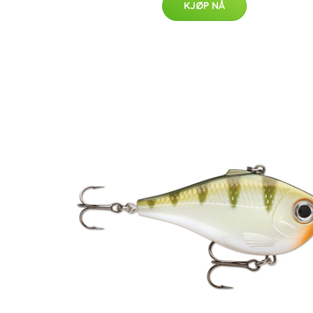
KJØP NÅ