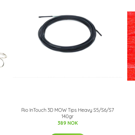
Rio InTouch 3D MOW Tips Heavy S5/S6/S7
140gr
389 NOK