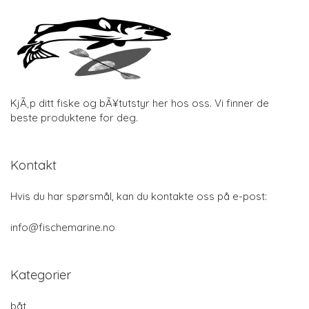
KjÃ¸p ditt fiske og bÃ¥tutstyr her hos oss. Vi finner de
beste produktene for deg.
Kontakt
Hvis du har spørsmål, kan du kontakte oss på e-post:
info@fischemarine.no
Kategorier
båt