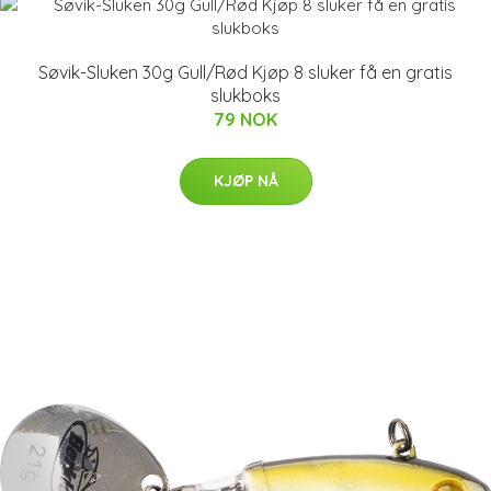
Søvik-Sluken 30g Gull/Rød Kjøp 8 sluker få en gratis
slukboks
79 NOK
KJØP NÅ