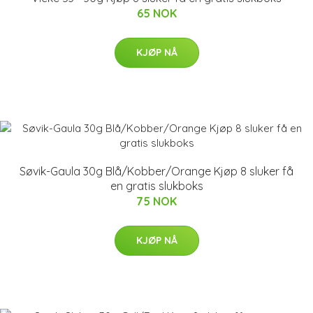
65 NOK
KJØP NÅ
Søvik-Gaula 30g Blå/Kobber/Orange Kjøp 8 sluker få
en gratis slukboks
75 NOK
KJØP NÅ