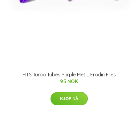
FITS Turbo Tubes Purple Met L Frödin Flies
95 NOK
KJØP NÅ