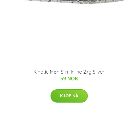
Kinetic Møn Slim Inline 27g Silver
59 NOK
KJØP NÅ