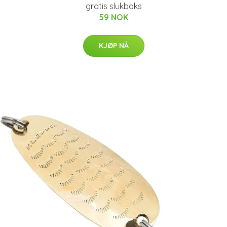
gratis slukboks
59 NOK
KJØP NÅ