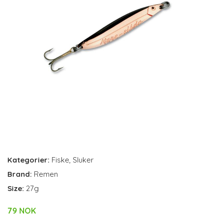
Kategorier:
Fiske
,
Sluker
Brand:
Remen
Size:
27g
79 NOK