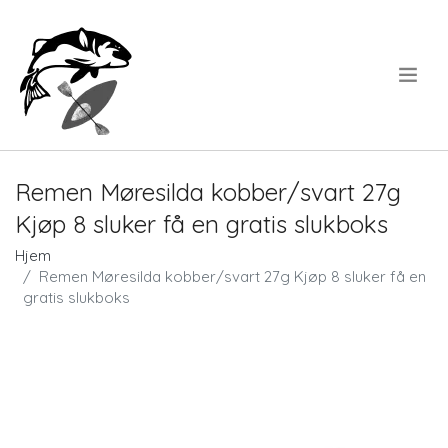
.
Remen Møresilda kobber/svart 27g
Kjøp 8 sluker få en gratis slukboks
Hjem
Remen Møresilda kobber/svart 27g Kjøp 8 sluker få en
gratis slukboks