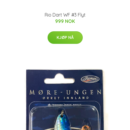
Rio Dart WF #3 Flyt
999 NOK
KJØP NÅ