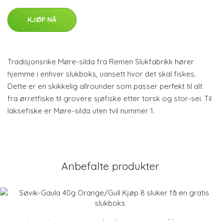
KJØP NÅ
Tradisjonsrike Møre-silda fra Remen Slukfabrikk hører
hjemme i enhver slukboks, uansett hvor det skal fiskes.
Dette er en skikkelig allrounder som passer perfekt til alt
fra ørretfiske til grovere sjøfiske etter torsk og stor-sei. Til
laksefiske er Møre-silda uten tvil nummer 1.
Anbefalte produkter