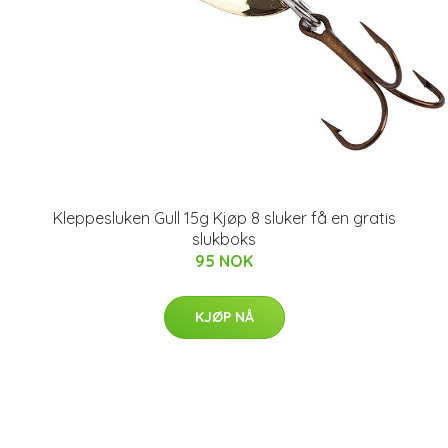
Kleppesluken Gull 15g Kjøp 8 sluker få en gratis
slukboks
95 NOK
KJØP NÅ