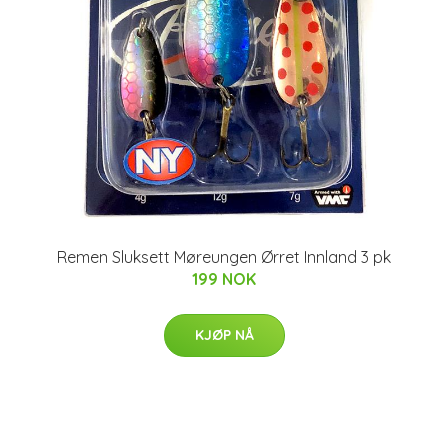
Remen Sluksett Møreungen Ørret Innland 3 pk
199 NOK
KJØP NÅ