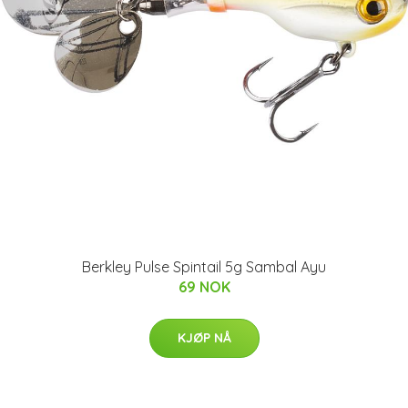
Berkley Pulse Spintail 5g Sambal Ayu
69 NOK
KJØP NÅ