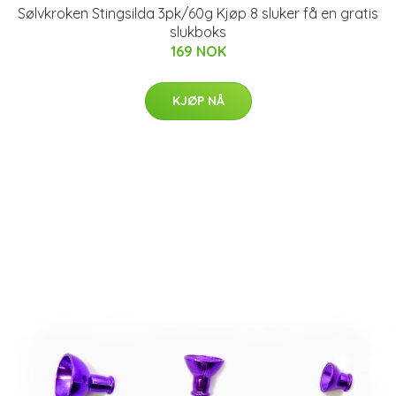
Sølvkroken Stingsilda 3pk/60g Kjøp 8 sluker få en gratis
slukboks
169 NOK
KJØP NÅ