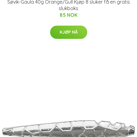
Søvik-Gaula 40g Orange/Gull Kjøp 8 sluker få en gratis
slukboks
85 NOK
KJØP NÅ